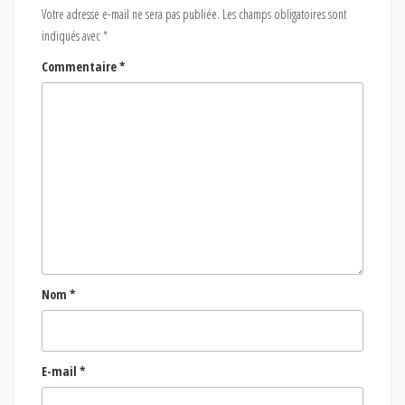
Votre adresse e-mail ne sera pas publiée.
Les champs obligatoires sont
indiqués avec
*
Commentaire
*
Nom
*
E-mail
*