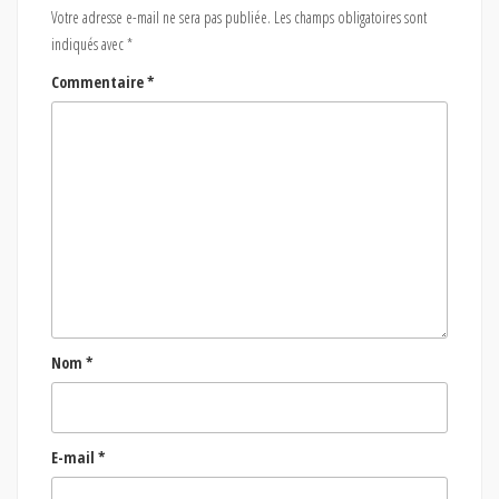
Votre adresse e-mail ne sera pas publiée.
Les champs obligatoires sont
indiqués avec
*
Commentaire
*
Nom
*
E-mail
*