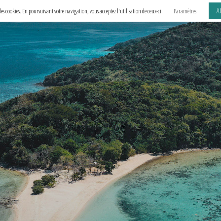
A
e des cookies. En poursuivant votre navigation, vous acceptez l'utilisation de ceux-ci.
Paramètres