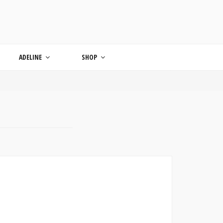
ONDE
ADELINE
SHOP