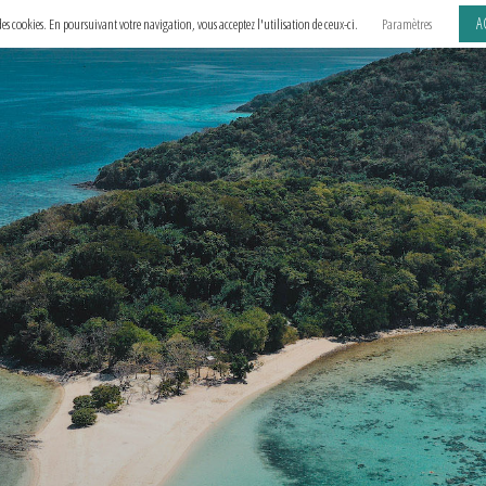
A
e des cookies. En poursuivant votre navigation, vous acceptez l'utilisation de ceux-ci.
Paramètres