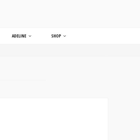
ONDE
ADELINE
SHOP