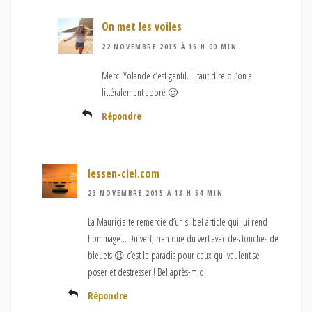
On met les voiles
22 NOVEMBRE 2015 À 15 H 00 MIN
Merci Yolande c’est gentil. Il faut dire qu’on a
littéralement adoré 🙂
Répondre
lessen-ciel.com
23 NOVEMBRE 2015 À 13 H 54 MIN
La Mauricie te remercie d’un si bel article qui lui rend
hommage… Du vert, rien que du vert avec des touches de
bleuets 😉 c’est le paradis pour ceux qui veulent se
poser et destresser ! Bel après-midi
Répondre