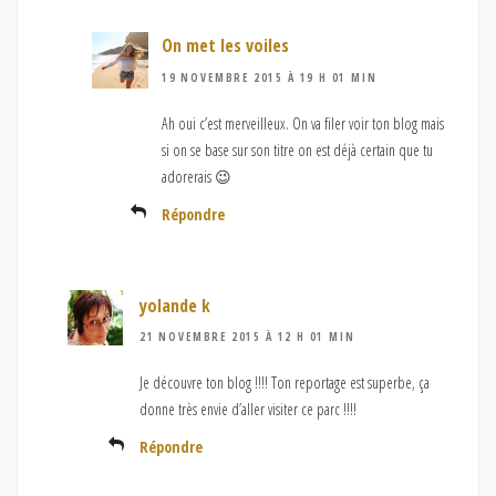
On met les voiles
19 NOVEMBRE 2015 À 19 H 01 MIN
Ah oui c’est merveilleux. On va filer voir ton blog mais
si on se base sur son titre on est déjà certain que tu
adorerais 😉
Répondre
yolande k
21 NOVEMBRE 2015 À 12 H 01 MIN
Je découvre ton blog !!!! Ton reportage est superbe, ça
donne très envie d’aller visiter ce parc !!!!
Répondre