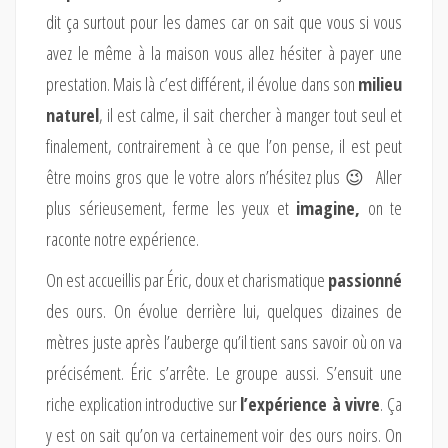
dit ça surtout pour les dames car on sait que vous si vous
avez le même à la maison vous allez hésiter à payer une
prestation. Mais là c’est différent, il évolue dans son
milieu
naturel
, il est calme, il sait chercher à manger tout seul et
finalement, contrairement à ce que l’on pense, il est peut
être moins gros que le votre alors n’hésitez plus 😉 Aller
plus sérieusement, ferme les yeux et
imagine,
on te
raconte notre expérience.
On est accueillis par Éric, doux et charismatique
passionné
des ours. On évolue derrière lui, quelques dizaines de
mètres juste après l’auberge qu’il tient sans savoir où on va
précisément. Éric s’arrête. Le groupe aussi. S’ensuit une
riche explication introductive sur
l’expérience à vivre
. Ça
y est on sait qu’on va certainement voir des ours noirs. On