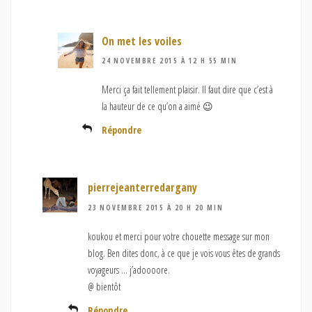
On met les voiles
24 NOVEMBRE 2015 À 12 H 55 MIN
Merci ça fait tellement plaisir. Il faut dire que c’est à
la hauteur de ce qu’on a aimé 😉
Répondre
pierrejeanterredargany
23 NOVEMBRE 2015 À 20 H 20 MIN
koukou et merci pour votre chouette message sur mon
blog. Ben dites donc, à ce que je vois vous êtes de grands
voyageurs … j’adoooore.
@ bientôt
Répondre