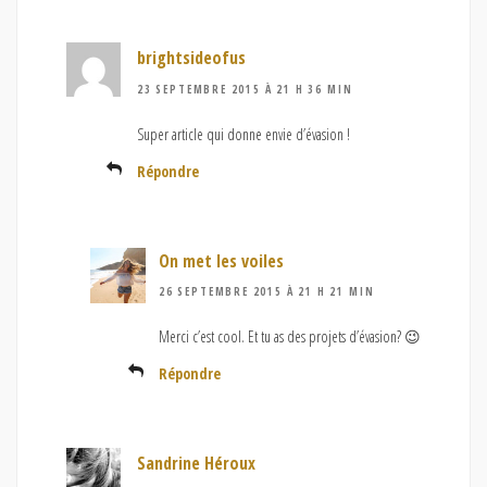
brightsideofus
23 SEPTEMBRE 2015 À 21 H 36 MIN
Super article qui donne envie d’évasion !
Répondre
On met les voiles
26 SEPTEMBRE 2015 À 21 H 21 MIN
Merci c’est cool. Et tu as des projets d’évasion? 😉
Répondre
Sandrine Héroux