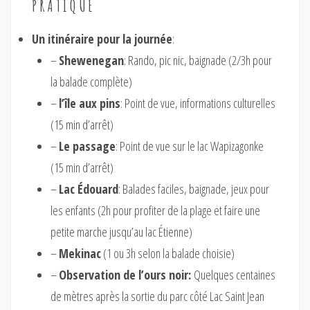
PRATIQUE
Un itinéraire pour la journée
:
–
Shewenegan
: Rando, pic nic, baignade (2/3h pour
la balade complète)
–
l’île aux pins
: Point de vue, informations culturelles
(15 min d’arrêt)
–
Le passage
: Point de vue sur le lac Wapizagonke
(15 min d’arrêt)
–
Lac Édouard
: Balades faciles, baignade, jeux pour
les enfants (2h pour profiter de la plage et faire une
petite marche jusqu’au lac Étienne)
–
Mekinac
(1 ou 3h selon la balade choisie)
–
Observation de l’ours noir:
Quelques centaines
de mètres après la sortie du parc côté Lac Saint Jean