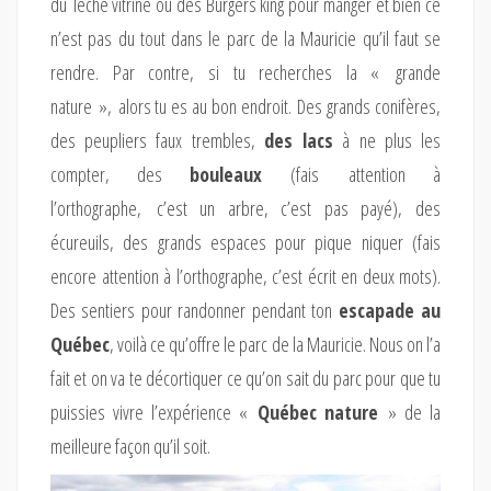
du lèche vitrine ou des Burgers king pour manger et bien ce
n’est pas du tout dans le parc de la Mauricie qu’il faut se
rendre. Par contre, si tu recherches la « grande
nature », alors tu es au bon endroit. Des grands conifères,
des peupliers faux trembles,
des lacs
à ne plus les
compter, des
bouleaux
(fais attention à
l’orthographe, c’est un arbre, c’est pas payé), des
écureuils, des grands espaces pour pique niquer (fais
encore attention à l’orthographe, c’est écrit en deux mots).
Des sentiers pour randonner pendant ton
escapade au
Québec
, voilà ce qu’offre le parc de la Mauricie. Nous on l’a
fait et on va te décortiquer ce qu’on sait du parc pour que tu
puissies vivre l’expérience «
Québec nature
» de la
meilleure façon qu’il soit.