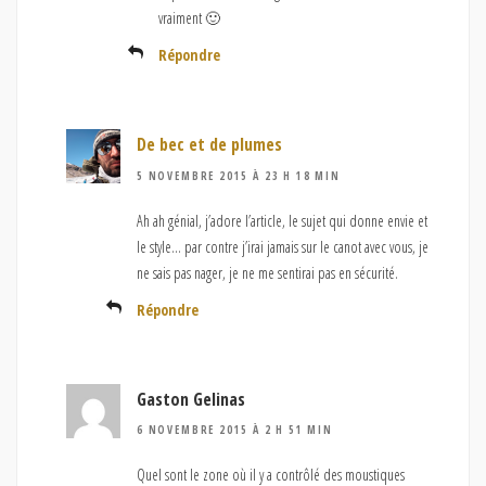
vraiment 🙂
Répondre
De bec et de plumes
5 NOVEMBRE 2015 À 23 H 18 MIN
Ah ah génial, j’adore l’article, le sujet qui donne envie et
le style… par contre j’irai jamais sur le canot avec vous, je
ne sais pas nager, je ne me sentirai pas en sécurité.
Répondre
Gaston Gelinas
6 NOVEMBRE 2015 À 2 H 51 MIN
Quel sont le zone où il y a contrôlé des moustiques