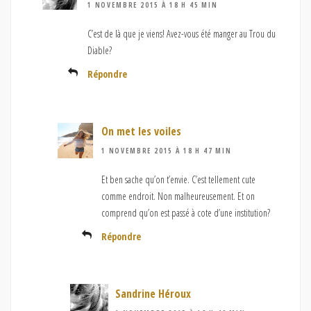
1 NOVEMBRE 2015 À 18 H 45 MIN
C’est de là que je viens! Avez-vous été manger au Trou du
Diable?
Répondre
On met les voiles
1 NOVEMBRE 2015 À 18 H 47 MIN
Et ben sache qu’on t’envie. C’est tellement cute
comme endroit. Non malheureusement. Et on
comprend qu’on est passé à cote d’une institution?
Répondre
Sandrine Héroux