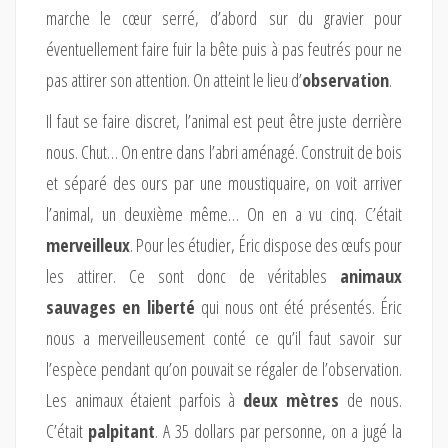
marche le cœur serré, d’abord sur du gravier pour
éventuellement faire fuir la bête puis à pas feutrés pour ne
pas attirer son attention. On atteint le lieu d’
observation
.
Il faut se faire discret, l’animal est peut être juste derrière
nous. Chut… On entre dans l’abri aménagé. Construit de bois
et séparé des ours par une moustiquaire, on voit arriver
l’animal, un deuxième même… On en a vu cinq. C’était
merveilleux
. Pour les étudier, Éric dispose des œufs pour
les attirer. Ce sont donc de véritables
animaux
sauvages
en liberté
qui nous ont été présentés. Éric
nous a merveilleusement conté ce qu’il faut savoir sur
l’espèce pendant qu’on pouvait se régaler de l’observation.
Les animaux étaient parfois à
deux mètres
de nous.
C’était
palpitant
. A 35 dollars par personne, on a jugé la