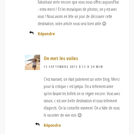
Fabuleuse virée encore que vous nous offrez aujourd’hui
: extra merci ! Et les mosaïques de photos, on y est avec
vous ! Nous avons en tête un jour de découvrir cette
destination, votre article nous sera bien utile 😉
Répondre
On met les voiles
15 SEPTEMBRE 2015 À 13 H 24 MIN
C’est marrant, on était justement sur votre blog. Merci
pour la critique c est sympa. On a tellement aime
qu’en faisant les billets on se régale encore. Vous avez
raison, c est une belle destination et sous tellement
d’aspects. On la conseille vraiment. On a hâte de vous
le raconter de vive voix 😉
Répondre