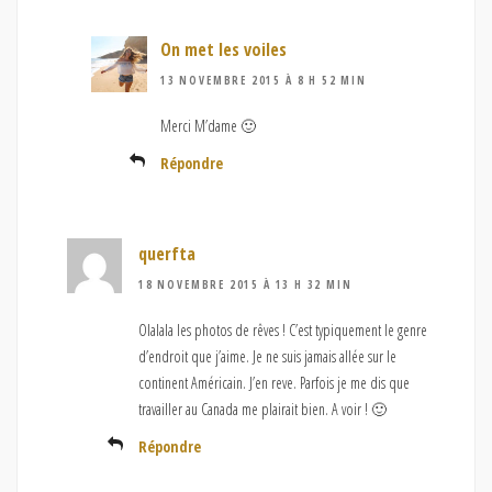
On met les voiles
13 NOVEMBRE 2015 À 8 H 52 MIN
Merci M’dame 🙂
Répondre
querfta
18 NOVEMBRE 2015 À 13 H 32 MIN
Olalala les photos de rêves ! C’est typiquement le genre
d’endroit que j’aime. Je ne suis jamais allée sur le
continent Américain. J’en reve. Parfois je me dis que
travailler au Canada me plairait bien. A voir ! 🙂
Répondre