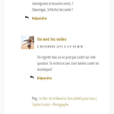
(maringouins et mouches noirs) .?
Shawinigan, St Michel des saints ?.
Répondre
On met les voiles
6 NOVEMBRE 2015 À 9 H 00 MIN
On regrette mais on ne peut pas t aider sur cette
question. Tu recherces une zone traitées contre les
moustiques?
Répondre
Ping :
Le Parc de la Mauricie: Des activités pour tous |
Sophie Liedot – Photographe