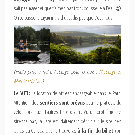
sait pas nager et que t’aimes pas trop, pousse le à l’eau 😉
On te passe le tuyau mais chuuut dis pas que c’est nous.
(Photo prise à notre Auberge pour la nuit :
l’Auberge St
Mathieu du Lac
.)
L
e VTT
:
La lo
cation de Vtt est envisageable dans l
e Parc.
Attention, des
sentiers sont prévus
pour la
pratique du
vélo alors que d’autres l’interdisent. Aucun problème ne
stresse pas, la liste est clairement définit sur le site des
parcs du Canada que tu trouveras
à la fin du billet
(on