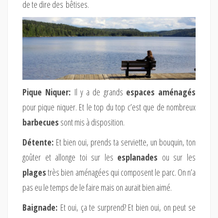
de te dire des bêtises.
Pique Niquer:
Il y a de grands
espaces aménagés
pour pique niquer. Et le top du top c’est que de nombreux
barbecues
sont mis à disposition.
Détente:
Et bien oui, prends ta serviette, un bouquin, ton
goûter et allonge toi sur les
esplanades
ou sur les
plages
très bien aménagées qui composent le parc. On n’a
pas eu le temps de le faire mais on aurait bien aimé.
Baignade:
Et oui, ça te surprend? Et bien oui, on peut se