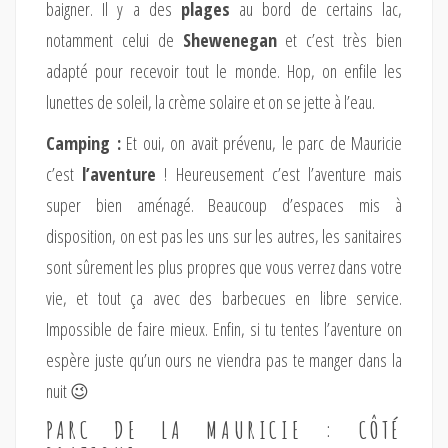
baigner. Il y a des
plages
au bord de certains lac,
notamment celui de
Shewenegan
et c’est très bien
adapté pour recevoir tout le monde. Hop, on enfile les
lunettes de soleil, la crème solaire et on se jette à l’eau.
Camping :
Et oui, on avait prévenu, le parc de Mauricie
c’est
l’aventure
! Heureusement c’est l’aventure mais
super bien aménagé. Beaucoup d’espaces mis à
disposition, on est pas les uns sur les autres, les sanitaires
sont sûrement les plus propres que vous verrez dans votre
vie, et tout ça avec des barbecues en libre service.
Impossible de faire mieux. Enfin, si tu tentes l’aventure on
espère juste qu’un ours ne viendra pas te manger dans la
nuit 😉
PARC DE LA MAURICIE : CÔTÉ