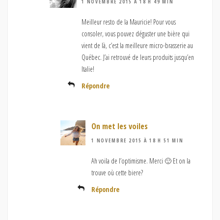
1 NOVEMBRE 2015 À 18 H 49 MIN
Meilleur resto de la Mauricie! Pour vous
consoler, vous pouvez déguster une bière qui
vient de là, c’est la meilleure micro-brasserie au
Québec. J’ai retrouvé de leurs produits jusqu’en
Italie!
Répondre
On met les voiles
1 NOVEMBRE 2015 À 18 H 51 MIN
Ah voila de l’optimisme. Merci 🙂 Et on la
trouve où cette biere?
Répondre