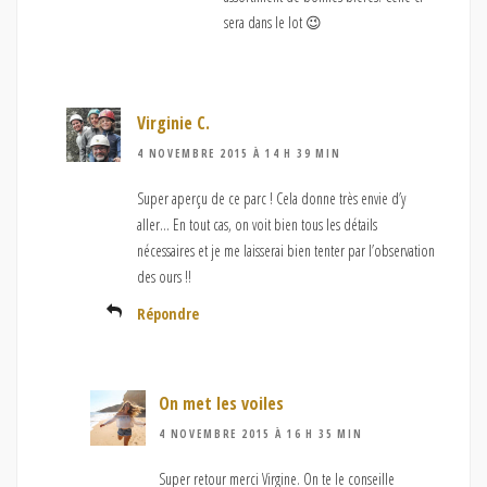
sera dans le lot 😉
Virginie C.
4 NOVEMBRE 2015 À 14 H 39 MIN
Super aperçu de ce parc ! Cela donne très envie d’y
aller… En tout cas, on voit bien tous les détails
nécessaires et je me laisserai bien tenter par l’observation
des ours !!
Répondre
On met les voiles
4 NOVEMBRE 2015 À 16 H 35 MIN
Super retour merci Virgine. On te le conseille