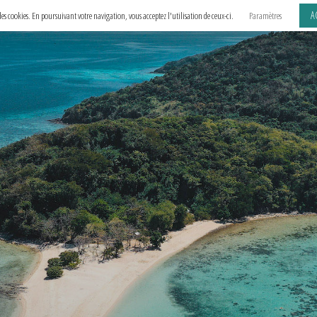
A
e des cookies. En poursuivant votre navigation, vous acceptez l'utilisation de ceux-ci.
Paramètres