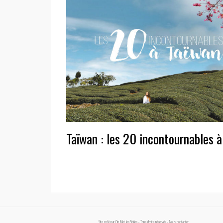
Taïwan : les 20 incontournables 
Site créé par On Met les Voiles - Tous droits réservés -
Nous contacter