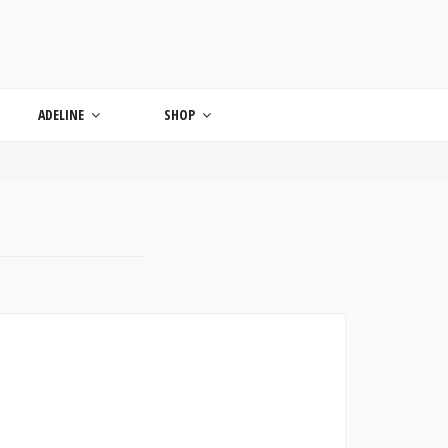
ONDE
ADELINE
SHOP