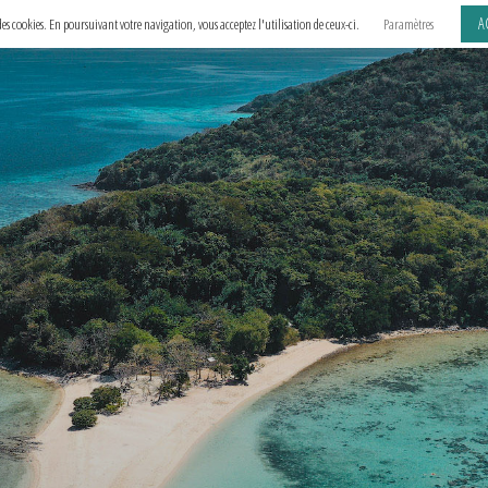
A
e des cookies. En poursuivant votre navigation, vous acceptez l'utilisation de ceux-ci.
Paramètres