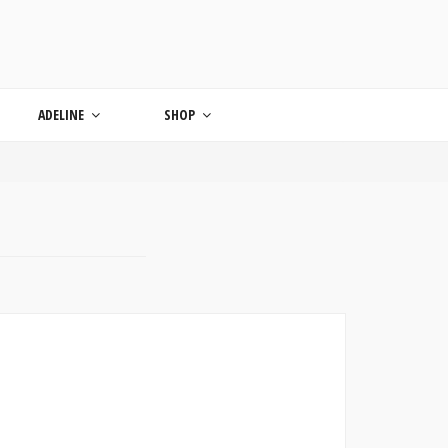
ONDE
ADELINE
SHOP