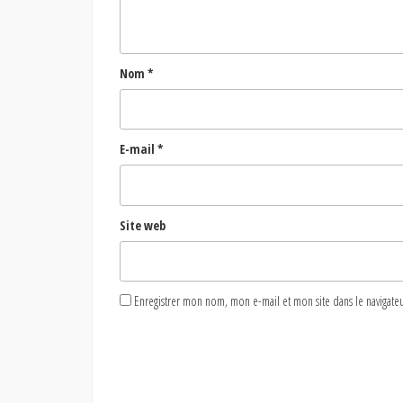
Nom
*
E-mail
*
Site web
Enregistrer mon nom, mon e-mail et mon site dans le naviga