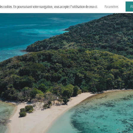
A
e des cookies. En poursuivant votre navigation, vous acceptez l'utilisation de ceux-ci.
Paramètres