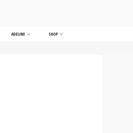
ONDE
ADELINE
SHOP