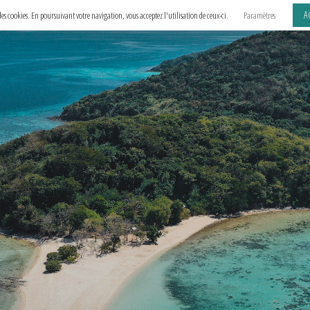
A
e des cookies. En poursuivant votre navigation, vous acceptez l'utilisation de ceux-ci.
Paramètres