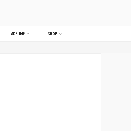
ONDE
ADELINE
SHOP