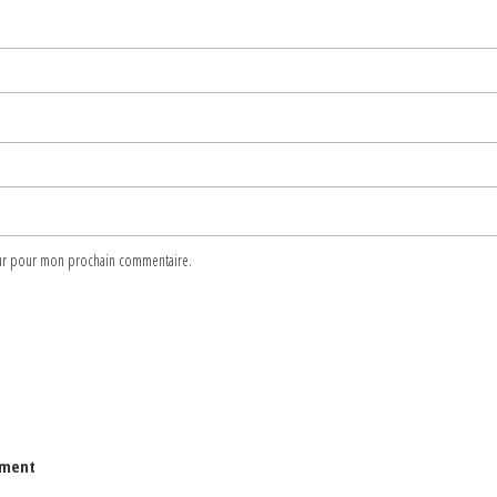
teur pour mon prochain commentaire.
lument