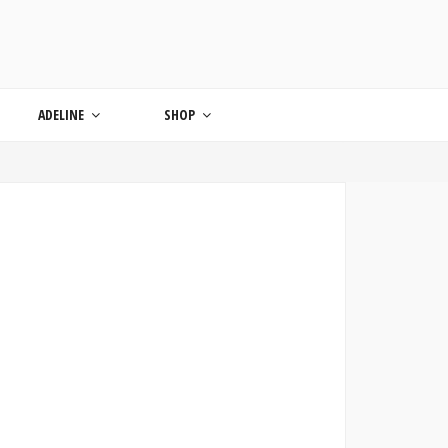
ONDE
ADELINE
SHOP