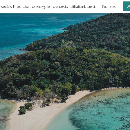
A
e des cookies. En poursuivant votre navigation, vous acceptez l'utilisation de ceux-ci.
Paramètres