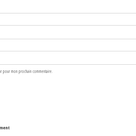
teur pour mon prochain commentaire.
lument