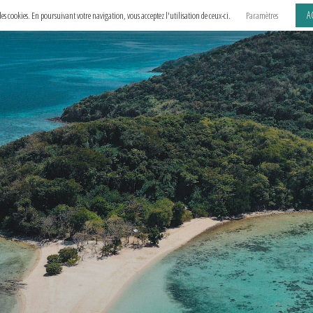
A
e des cookies. En poursuivant votre navigation, vous acceptez l'utilisation de ceux-ci.
Paramètres