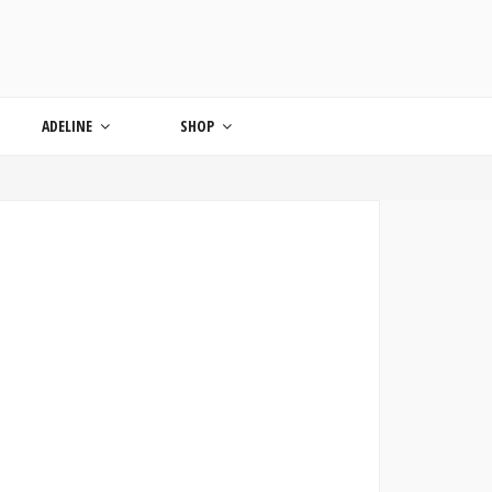
ONDE
ADELINE
SHOP