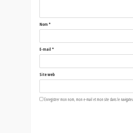
Nom
*
E-mail
*
Site web
Enregistrer mon nom, mon e-mail et mon site dans le naviga