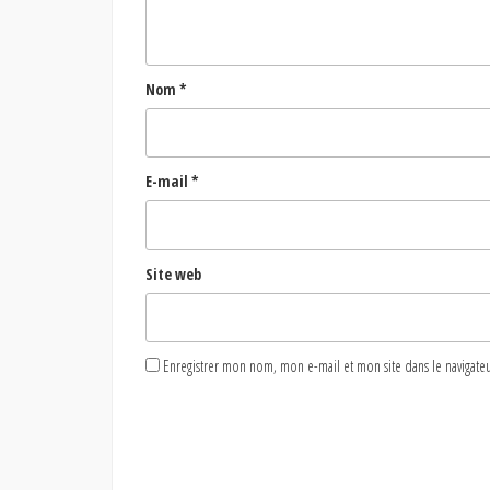
Nom
*
E-mail
*
Site web
Enregistrer mon nom, mon e-mail et mon site dans le naviga