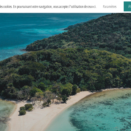
A
e des cookies. En poursuivant votre navigation, vous acceptez l'utilisation de ceux-ci.
Paramètres