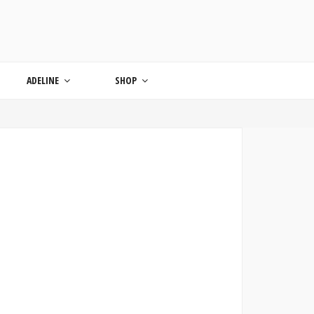
ONDE
ADELINE
SHOP