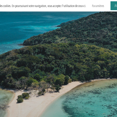
A
e des cookies. En poursuivant votre navigation, vous acceptez l'utilisation de ceux-ci.
Paramètres