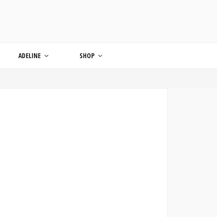
ONDE
ADELINE
SHOP