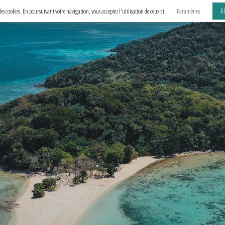
A
e des cookies. En poursuivant votre navigation, vous acceptez l'utilisation de ceux-ci.
Paramètres