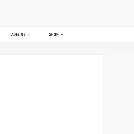
ONDE
ADELINE
SHOP