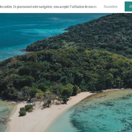
A
e des cookies. En poursuivant votre navigation, vous acceptez l'utilisation de ceux-ci.
Paramètres