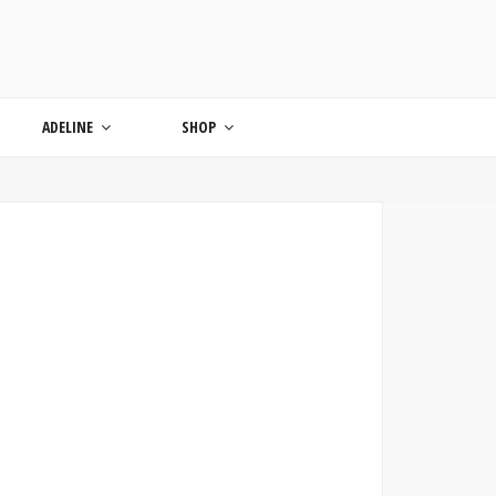
ONDE
ADELINE
SHOP