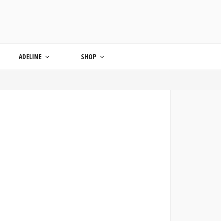
ONDE
ADELINE
SHOP