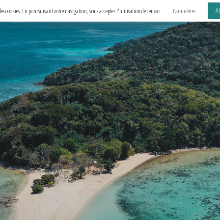
A
e des cookies. En poursuivant votre navigation, vous acceptez l'utilisation de ceux-ci.
Paramètres