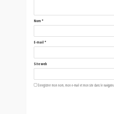
Nom
*
E-mail
*
Site web
Enregistrer mon nom, mon e-mail et mon site dans le naviga