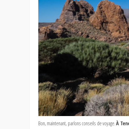
Bon, maintenant, parlons conseils de voyage.
À Tene