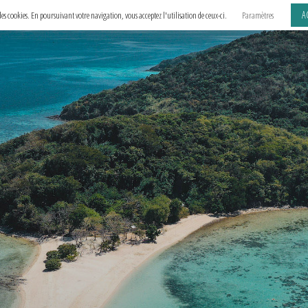
A
e des cookies. En poursuivant votre navigation, vous acceptez l'utilisation de ceux-ci.
Paramètres