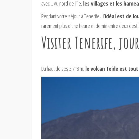
avec… Au nord de l’île,
les villages et les ham
Pendant votre séjour à Tenerife,
l’idéal est de lo
rarement plus d’une heure et demie entre deux desti
Visiter Tenerife, jou
Du haut de ses 3 718 m,
le volcan Teide est to