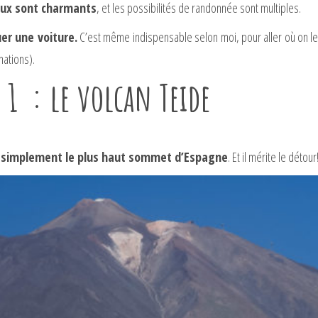
eaux sont charmants
, et les possibilités de randonnée sont multiples.
uer une voiture.
C’est même indispensable selon moi, pour aller où on le 
nations).
r 1 : le volcan Teide
ut simplement le plus haut sommet d’Espagne
. Et il mérite le détour