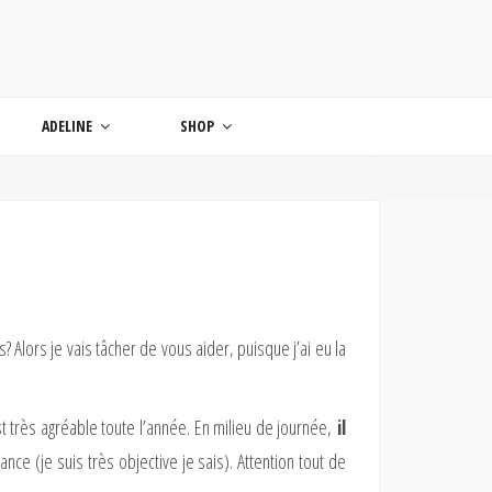
ONDE
ADELINE
SHOP
? Alors je vais tâcher de vous aider, puisque j’ai eu la
st très agréable toute l’année. En milieu de journée,
il
ce (je suis très objective je sais). Attention tout de