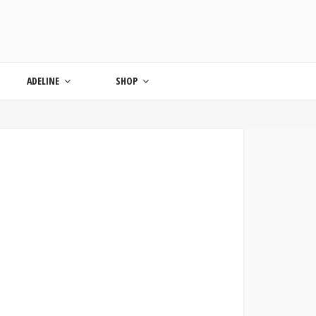
ONDE
ADELINE
SHOP