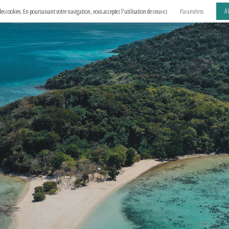
A
e des cookies. En poursuivant votre navigation, vous acceptez l'utilisation de ceux-ci.
Paramètres