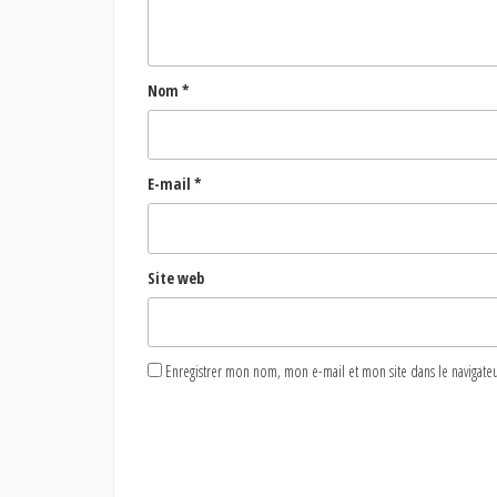
Nom
*
E-mail
*
Site web
Enregistrer mon nom, mon e-mail et mon site dans le naviga