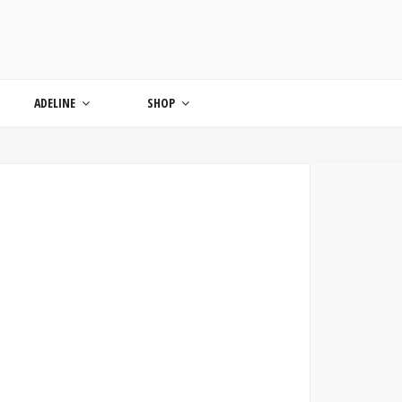
ONDE
ADELINE
SHOP