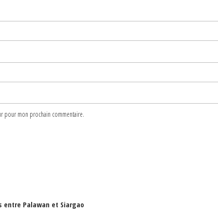
teur pour mon prochain commentaire.
es entre Palawan et Siargao