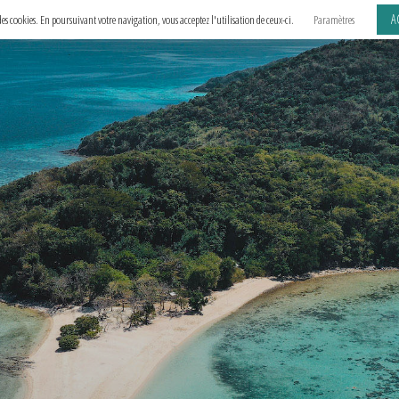
A
e des cookies. En poursuivant votre navigation, vous acceptez l'utilisation de ceux-ci.
Paramètres