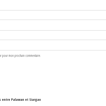
teur pour mon prochain commentaire.
es entre Palawan et Siargao