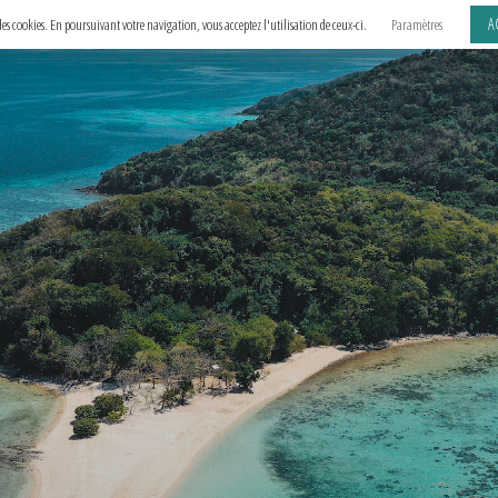
A
e des cookies. En poursuivant votre navigation, vous acceptez l'utilisation de ceux-ci.
Paramètres