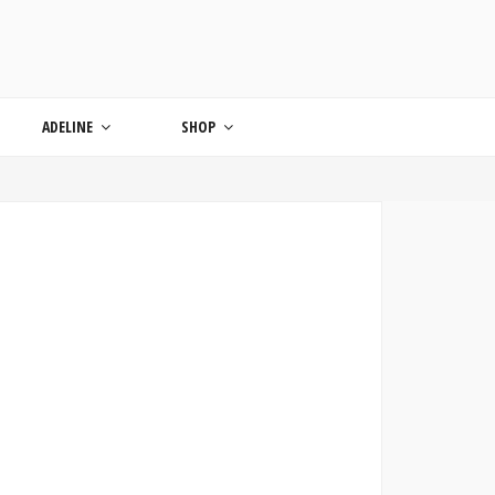
ONDE
ADELINE
SHOP