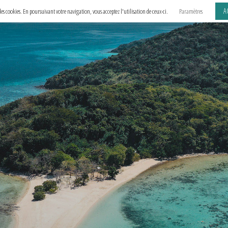
A
e des cookies. En poursuivant votre navigation, vous acceptez l'utilisation de ceux-ci.
Paramètres