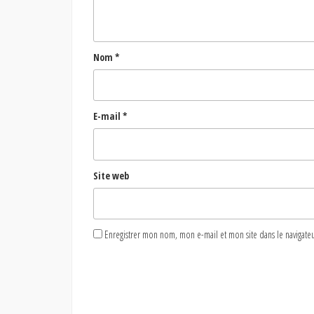
Nom
*
E-mail
*
Site web
Enregistrer mon nom, mon e-mail et mon site dans le naviga