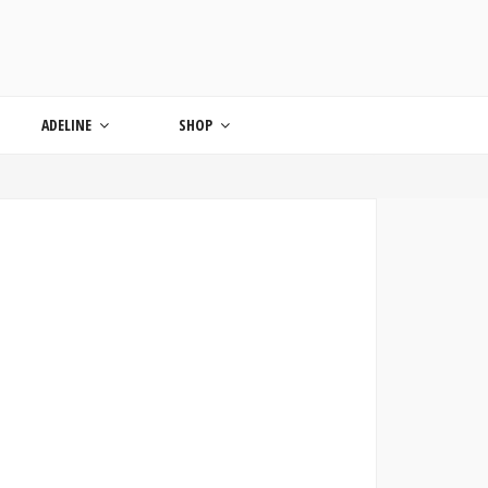
ONDE
ADELINE
SHOP