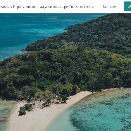
A
e des cookies. En poursuivant votre navigation, vous acceptez l'utilisation de ceux-ci.
Paramètres