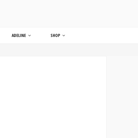
ONDE
ADELINE
SHOP