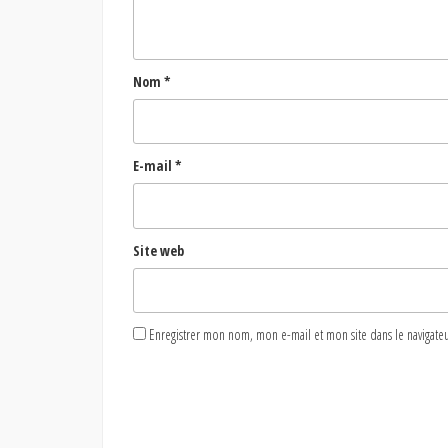
Nom
*
E-mail
*
Site web
Enregistrer mon nom, mon e-mail et mon site dans le naviga