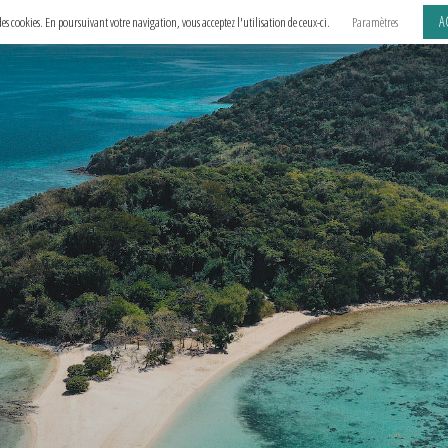
A
e des cookies. En poursuivant votre navigation, vous acceptez l'utilisation de ceux-ci.
Paramètres