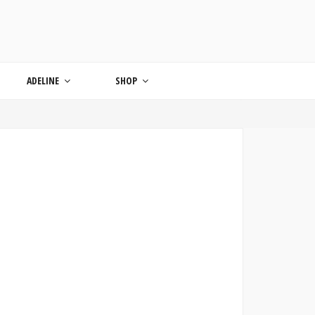
ONDE
ADELINE
SHOP