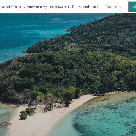
A
e des cookies. En poursuivant votre navigation, vous acceptez l'utilisation de ceux-ci.
Paramètres