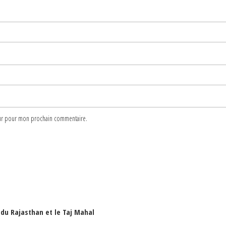
teur pour mon prochain commentaire.
l du Rajasthan et le Taj Mahal