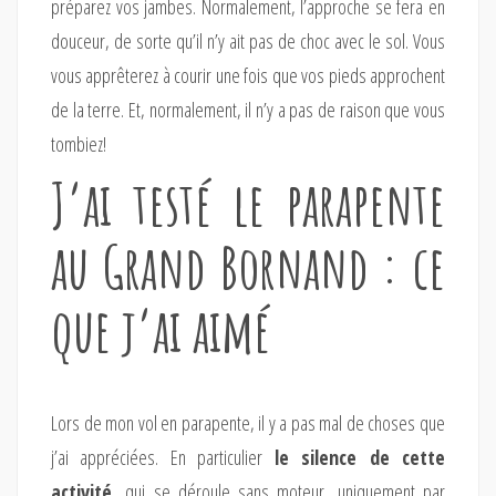
préparez vos jambes. Normalement, l’approche se fera en
douceur, de sorte qu’il n’y ait pas de choc avec le sol. Vous
vous apprêterez à courir une fois que vos pieds approchent
de la terre. Et, normalement, il n’y a pas de raison que vous
tombiez!
J’ai testé le parapente
au Grand Bornand : ce
que j’ai aimé
Lors de mon vol en parapente, il y a pas mal de choses que
j’ai appréciées. En particulier
le silence de cette
activité,
qui se déroule sans moteur, uniquement par