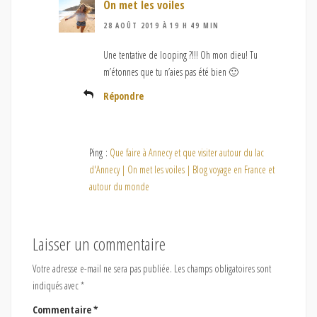
On met les voiles
28 AOÛT 2019 À 19 H 49 MIN
Une tentative de looping ?!!! Oh mon dieu! Tu
m’étonnes que tu n’aies pas été bien 🙂
Répondre
Ping :
Que faire à Annecy et que visiter autour du lac
d'Annecy | On met les voiles | Blog voyage en France et
autour du monde
Laisser un commentaire
Votre adresse e-mail ne sera pas publiée.
Les champs obligatoires sont
indiqués avec
*
Commentaire
*