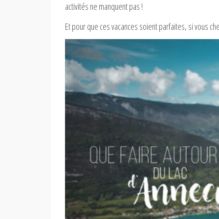
activités ne manquent pas !
Et pour que ces vacances soient parfaites, si vous che