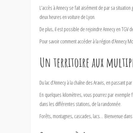
L’accès à Annecy se fait aisément de par sa situatio
deux heures en voiture de Lyon.
De plus, il est possible de rejoindre Annecy en TGV dep
Pour savoir comment accéder à la région d’Annecy Mount
Un territoire aux multipl
Du lac d’Annecy à la chaîne des Aravis, en passant pa
En quelques kilomètres, vous pourrez par exemple fa
dans les différentes stations, de la randonnée.
Forêts, montagnes, cascades, lacs… Bienvenue dans un