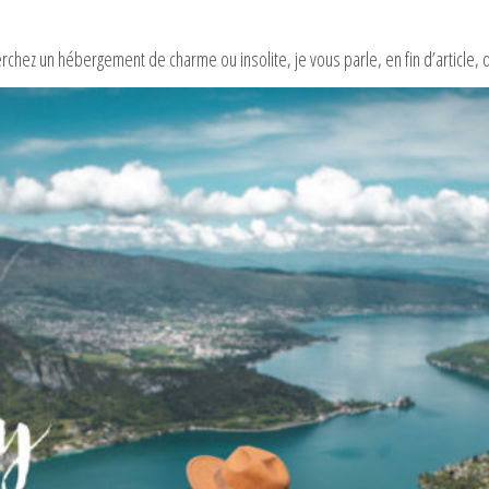
rchez un hébergement de charme ou insolite, je vous parle, en fin d’article,