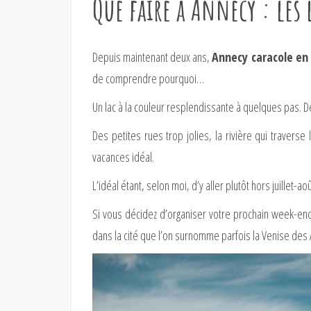
Que faire à Annecy : les 
Depuis maintenant deux ans,
Annecy caracole en t
de comprendre pourquoi…
Un lac à la couleur resplendissante à quelques pas.
Des petites rues trop jolies, la rivière qui travers
vacances idéal.
L’idéal étant, selon moi, d’y aller plutôt hors juillet-
Si vous décidez d’organiser votre prochain week-end 
dans la cité que l’on surnomme parfois la Venise des A