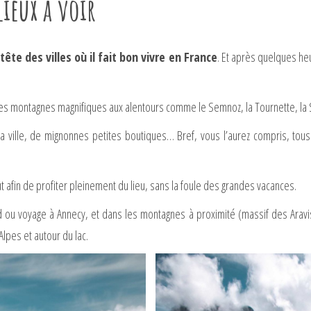
lieux à voir
ête des villes où il fait bon vivre en France
. Et après quelques heu
 Des montagnes magnifiques aux alentours comme le Semnoz, la Tournette, la
e la ville, de mignonnes petites boutiques… Bref, vous l’aurez compris, tous
août afin de profiter pleinement du lieu, sans la foule des grandes vacances.
ou voyage à Annecy, et dans les montagnes à proximité (massif des Aravis,
lpes et autour du lac.