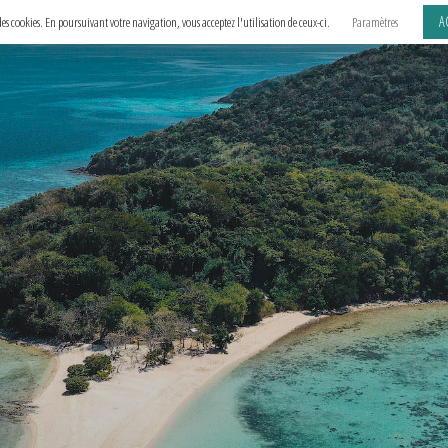
A
e des cookies. En poursuivant votre navigation, vous acceptez l'utilisation de ceux-ci.
Paramètres