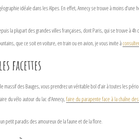
n géographie idéale dans les Alpes. En effet, Annecy se trouve à moins d’une
uis la plupart des grandes villes françaises, dont Paris, qui se trouve à 4h d
ains, que ce soit en voiture, en train ou en avion, je vous invite à
consulter
es facettes
r le massif des Bauges, vous prendrez un véritable bol d’air à toutes les pér
ire du vélo autour du lac d’Annecy,
faire du parapente face à la chaîne de
 petit paradis des amoureux de la faune et de la flore.