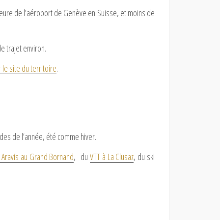
 heure de l’aéroport de Genève en Suisse, et moins de
e trajet environ.
 le site du territoire
.
iodes de l’année, été comme hiver.
s Aravis au Grand Bornand
, du
VTT à La Clusaz
, du ski