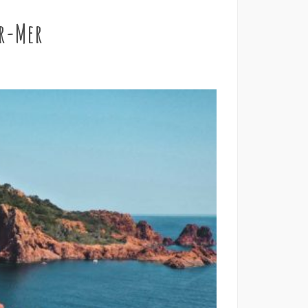
ur-Mer