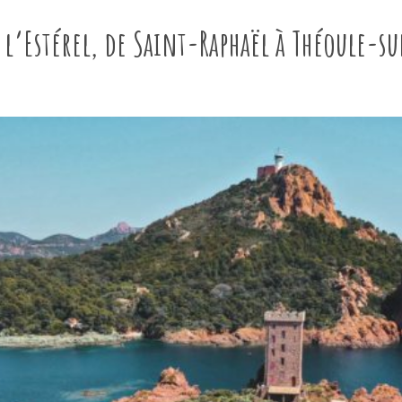
 l’Estérel, de Saint-Raphaël à Théoule-s