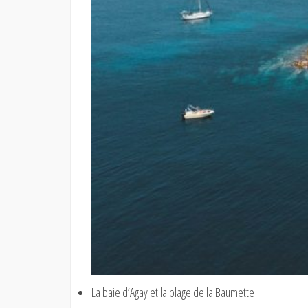
La baie d’Agay et la plage de la Baumette