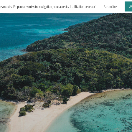
A
e des cookies. En poursuivant votre navigation, vous acceptez l'utilisation de ceux-ci.
Paramètres