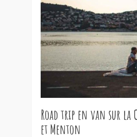
Road trip en van sur la 
et Menton