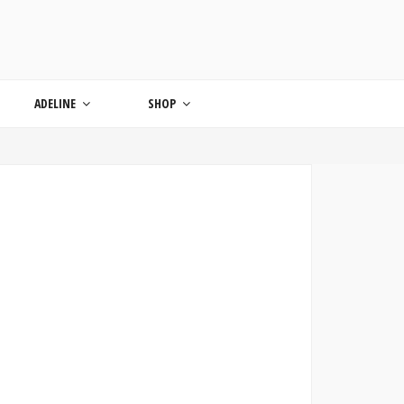
ONDE
ADELINE
SHOP