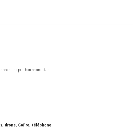
teur pour mon prochain commentaire.
fs, drone, GoPro, téléphone