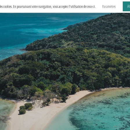
A
e des cookies. En poursuivant votre navigation, vous acceptez l'utilisation de ceux-ci.
Paramètres