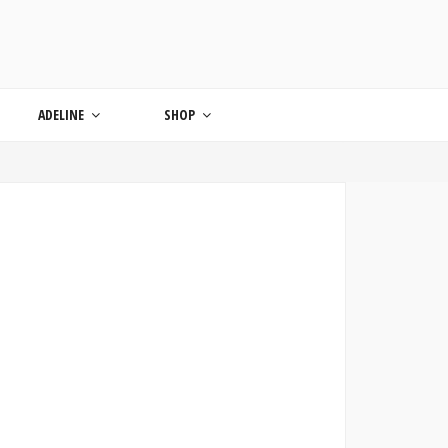
ONDE
ADELINE
SHOP