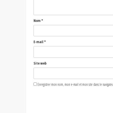
Nom
*
E-mail
*
Site web
Enregistrer mon nom, mon e-mail et mon site dans le naviga