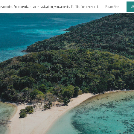
A
e des cookies. En poursuivant votre navigation, vous acceptez l'utilisation de ceux-ci.
Paramètres