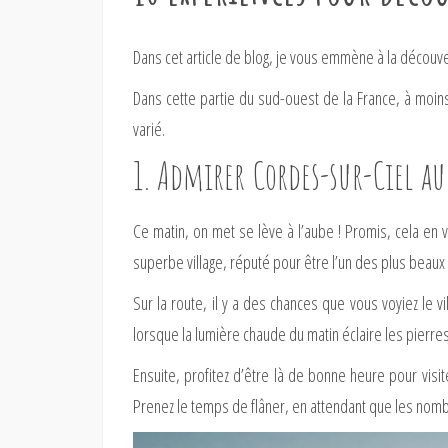
Dans cet article de blog, je vous emmène à la découve
Dans cette partie du sud-ouest de la France, à moin
varié.
1. Admirer Cordes-sur-Ciel a
Ce matin, on met se lève à l’aube ! Promis, cela en 
superbe village, réputé pour être l’un des plus beaux
Sur la route, il y a des chances que vous voyiez le 
lorsque la lumière chaude du matin éclaire les pierr
Ensuite, profitez d’être là de bonne heure pour visi
Prenez le temps de flâner, en attendant que les nomb