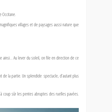
e Occitane.
magnifiques villages et de paysages aussi nature que
ainsi… Au lever du soleil, on file en direction de ce
t de la partie. Un splendide spectacle, d’autant plus
er à coup sûr les pentes abruptes des ruelles pavées.