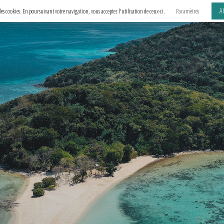
A
e des cookies. En poursuivant votre navigation, vous acceptez l'utilisation de ceux-ci.
Paramètres