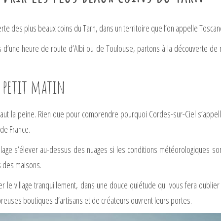
rte des plus beaux coins du Tarn, dans un territoire que l’on appelle Toscan
s d’une heure de route d’Albi ou de Toulouse, partons à la découverte de 
u petit matin
vaut la peine. Rien que pour comprendre pourquoi Cordes-sur-Ciel s’appelle 
 de France.
village s’élever au-dessus des nuages si les conditions météorologiques son
es des maisons.
ter le village tranquillement, dans une douce quiétude qui vous fera oubli
reuses boutiques d’artisans et de créateurs ouvrent leurs portes.