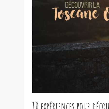
10 expériences pour décou