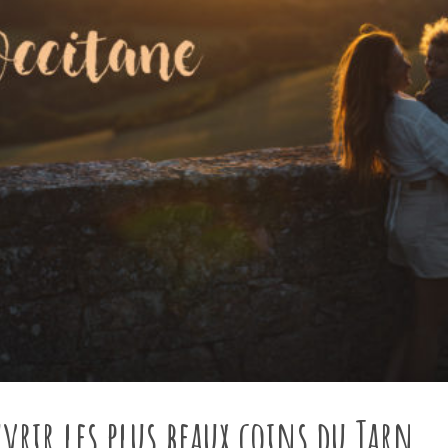
vrir les plus beaux coins du Tarn