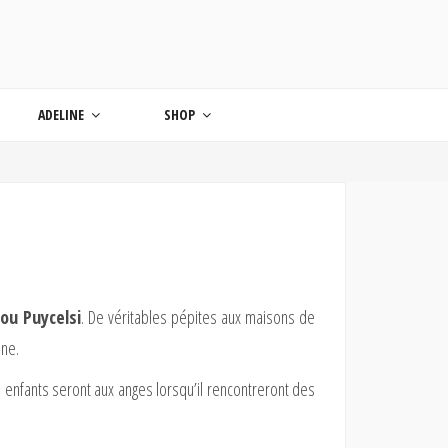
ONDE
ADELINE
SHOP
ou Puycelsi
. De véritables pépites aux maisons de
ane.
 enfants seront aux anges lorsqu’il rencontreront des