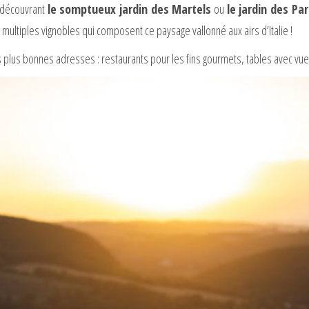
 découvrant
le somptueux jardin des Martels
ou
le jardin des Pa
s multiples vignobles qui composent ce paysage vallonné aux airs d’Italie !
 mes plus bonnes adresses : restaurants pour les fins gourmets, tables avec 