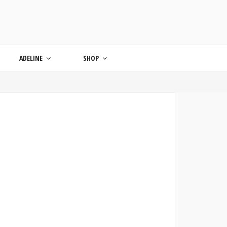
ONDE
ADELINE
SHOP