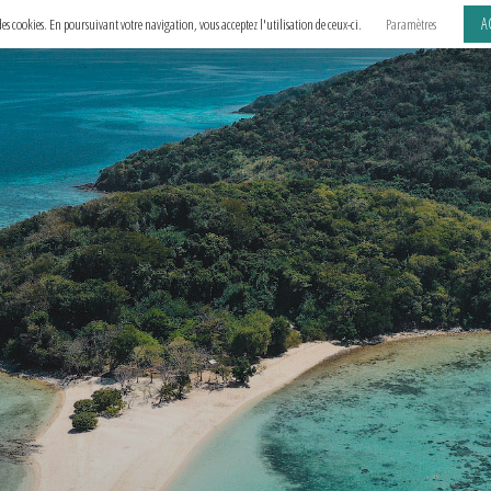
A
e des cookies. En poursuivant votre navigation, vous acceptez l'utilisation de ceux-ci.
Paramètres