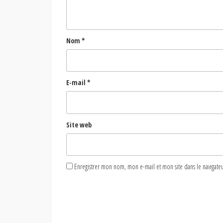
Nom
*
E-mail
*
Site web
Enregistrer mon nom, mon e-mail et mon site dans le naviga