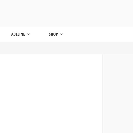
ONDE
ADELINE
SHOP