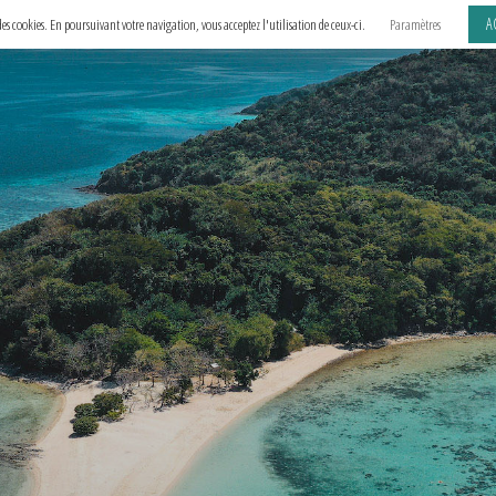
A
e des cookies. En poursuivant votre navigation, vous acceptez l'utilisation de ceux-ci.
Paramètres