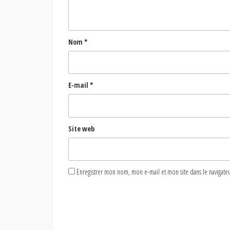
Nom
*
E-mail
*
Site web
Enregistrer mon nom, mon e-mail et mon site dans le naviga