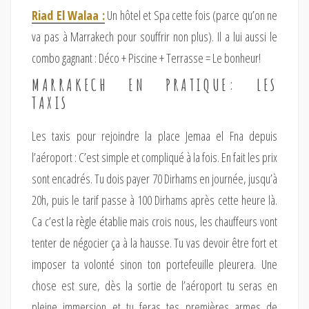
Riad El Walaa :
Un hôtel et Spa cette fois (parce qu’on ne
va pas à Marrakech pour souffrir non plus). Il a lui aussi le
combo gagnant : Déco + Piscine + Terrasse = Le bonheur!
MARRAKECH EN PRATIQUE: LES
TAXIS
Les taxis pour rejoindre la place Jemaa el Fna depuis
l’aéroport : C’est simple et compliqué à la fois.
En fait les prix
sont encadrés. Tu dois payer 70 Dirhams en journée, jusqu’à
20h, puis le tarif passe à 100 Dirhams après cette heure là.
Ca c’est la règle établie mais crois nous, les chauffeurs vont
tenter de négocier ça à la hausse. Tu vas devoir être fort et
imposer ta volonté sinon ton portefeuille pleurera. Une
chose est sure, dès la sortie de l’aéroport tu seras en
pleine immersion et tu feras tes premières armes de