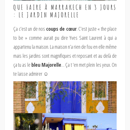
QUE FAIRE À MARRAKECH EN 3 JOURS
: LE JARDIN MAJORELLE
Ça c’est un de nos
coups de cœur
. C’est juste « the place
to be » comme aurait pu dire Yves Saint Laurent à qui a
appartenu la maison. La maison n’a rien de fou en elle même
mais les jardins sont magnifiques et reposant et au delà de
ça tu as le
bleu Majorelle
… Ça t ‘en met plein les yeux. On
te laisse admirer ☺