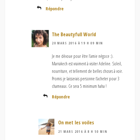
Répondre
The Beautyfull World
20 MARS 2016 À 19 H 09 MIN
Je me dévoue pour être l’amie négoce :).
Marrakech est vraiment à visiter Adeline. Soleil,
nourriture, et tellement de belles choses à voir.
Promis je laisserais personne t’acheter pour 3
chameaux. Ce sera 5 minimum haha !
Répondre
On met les voiles
21 MARS 2016 À 8 H 50 MIN