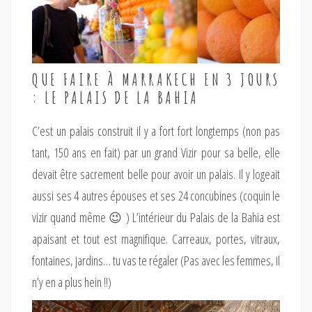
QUE FAIRE À MARRAKECH EN 3 JOURS
: LE PALAIS DE LA BAHIA
C’est un palais construit il y a fort fort longtemps (non pas
tant, 150 ans en fait) par un grand Vizir pour sa belle, elle
devait être sacrement belle pour avoir un palais. Il y logeait
aussi ses 4 autres épouses et ses 24 concubines (coquin le
vizir quand même 😉 ) L’intérieur du Palais de la Bahia est
apaisant et tout est magnifique. Carreaux, portes, vitraux,
fontaines, jardins… tu vas te régaler (Pas avec les femmes, il
n’y en a plus hein !!)