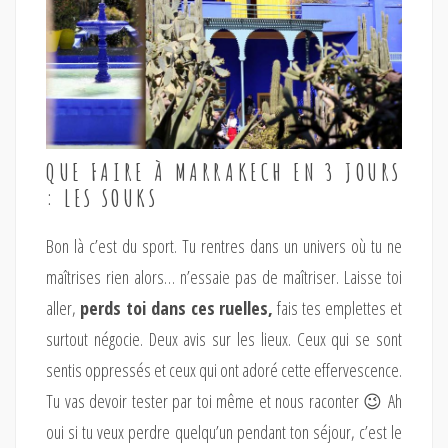
QUE FAIRE À MARRAKECH EN 3 JOURS
: LES SOUKS
Bon là c’est du sport. Tu rentres dans un univers où tu ne
maîtrises rien alors… n’essaie pas de maîtriser. Laisse toi
aller,
perds toi dans ces ruelles,
fais tes emplettes et
surtout négocie. Deux avis sur les lieux. Ceux qui se sont
sentis oppressés et ceux qui ont adoré cette effervescence.
Tu vas devoir tester par toi même et nous raconter 😉 Ah
oui si tu veux perdre quelqu’un pendant ton séjour, c’est le