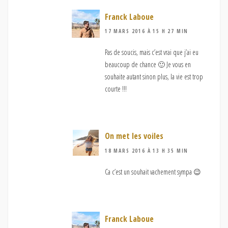
Franck Laboue
17 MARS 2016 À 15 H 27 MIN
Pas de soucis, mais c’est vrai que j’ai eu
beaucoup de chance 🙂 Je vous en
souhaite autant sinon plus, la vie est trop
courte !!!
On met les voiles
18 MARS 2016 À 13 H 35 MIN
Ca c’est un souhait vachement sympa 😉
Franck Laboue