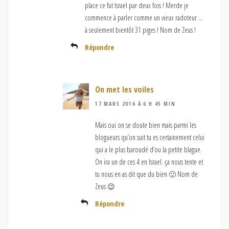
place ce fut Israel par deux fois ! Merde je
commence à parler comme un vieux radoteur …
à seulement bientôt 31 piges ! Nom de Zeus !
Répondre
On met les voiles
17 MARS 2016 À 6 H 45 MIN
Mais oui on se doute bien mais parmi les
blogueurs qu’on suit tu es certainement celui
qui a le plus baroudé d’ou la petite blague.
On ira un de ces 4 en Israel. ça nous tente et
tu nous en as dit que du bien 🙂 Nom de
Zeus 😉
Répondre