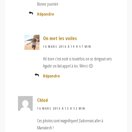
Bonne journée
Répondre
On met les voiles
16 MARS 2016 À 19 H 57 MIN
Hé bien c’est noté si toutefois on se dirigeait vers
Agadir on fait appel à toi. Merci 🙂
Répondre
Chloé
16 MARS 2016 À 12 H 52 MIN
Ces photos sont magnifiques! J’adorerais aller à
Marrakech !