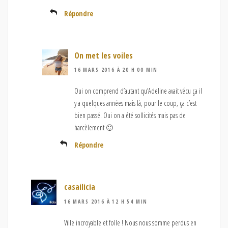
Répondre
On met les voiles
16 MARS 2016 À 20 H 00 MIN
Oui on comprend d’autant qu’Adeline avait vécu ça il
y a quelques années mais là, pour le coup, ça c’est
bien passé. Oui on a été sollicités mais pas de
harcèlement 🙂
Répondre
casailicia
16 MARS 2016 À 12 H 54 MIN
Ville incroyable et folle ! Nous nous somme perdus en