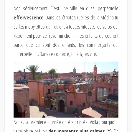
Non sérieusement. C’est une ville en quasi perpétuelle
effervescence
. Dans les étroites ruelles de la Médina tu
as les mobylettes qui roulent à toutes vitesse, les vélos qui
klaxonnent pour se frayer un chemin, les enfants qui courent
parce que ce sont des enfants, les commerçants qui
t’interpellent… Dans ce contexte, tu fatigues vite.
Nous, la première journée on était rincés. Voilà pourquoi il
va falloir te prévoir
des moments plus calmes
😉 On