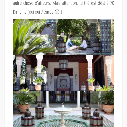
autre chose d’ailleurs. Mais attention, le thé est déjà à 70
Dirhams (oui oui 7 euros 😉 )