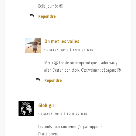
Belle journée 🙂
Répondre
On met les voiles
16 MARS 2016 À 19 H 59 MIN
Merci 🙂 Ecoute on comprend que tu adorerais y
aller. C’est un bon choix. C’est vraiment dépaysant 🙂
Répondre
Glob'girl
16 MARS 2016 À 12 H 52 MIN
Les souks, mon cauchemar. J’ai pas supporté
l’harcèlement.