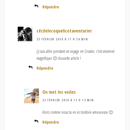
Répondre
cécilelecoquelicotaventurier
23 FÉVRIER 2016 À 11 H 56 MIN
j’y suis allée pendant un voyage en Croatie, c’est vraiment
magnifique 🙂 chouette article !
Répondre
On met les voiles
23 FÉVRIER 2016 À 13 H 12 MIN
Alors comme nous tu en es tombée amoureuse 🙂
Répondre