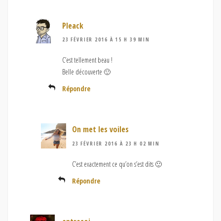
Pleack
23 FÉVRIER 2016 À 15 H 39 MIN
C’est tellement beau !
Belle découverte 🙂
Répondre
On met les voiles
23 FÉVRIER 2016 À 23 H 02 MIN
C’est exactement ce qu’on s’est dits 🙂
Répondre