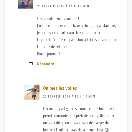
23 FÉVRIER 2016 À 11 H 36 MIN
C’est absolument magnifique !
J’ai une énorme envie de figue séchée (ou pas d’ailleurs).
Je prends votre part si vous le voulez bien =)
Le prix de l’entrée me parait tout à fait raisonnable pour
la beauté de cet endroit.
Bonne journée !
Répondre
On met les voiles
23 FÉVRIER 2016 À 13 H 10 MIN
Oui oui on partage mais il nous semble bien que tu
prends n’importe quel prétexte pour y aller toi. Si
on t’avait dit qu’on en avez assez de manger du
beurre à l’huile tu aurais dit la meme chose 😉