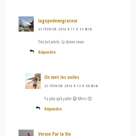
lagopedemigrateur
23 FÉVRIER 2016 À 11 H 35 MIN
Très bel article. Ca donne envie.
Répondre
On met les voiles
23 FÉVRIER 2016 À 13 H 08 MIN
Y a plus qu’à y aller 😉 Merci 🙂
Répondre
Vernie Par la Vie