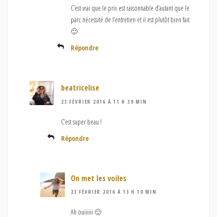
C’est vrai que le prix est raisonnable d’autant que le
parc nécessité de l’entretien et il est plutôt bien fait
🙂
Répondre
beatricelise
23 FÉVRIER 2016 À 11 H 39 MIN
C’est super beau !
Répondre
On met les voiles
23 FÉVRIER 2016 À 13 H 10 MIN
Ah ouiiiiii 🙂