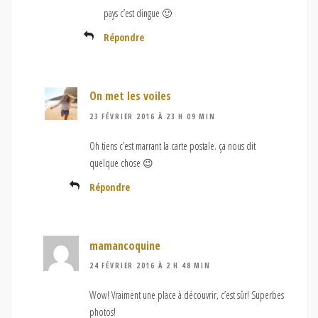
pays c’est dingue 🙂
Répondre
On met les voiles
23 FÉVRIER 2016 À 23 H 09 MIN
Oh tiens c’est marrant la carte postale. ça nous dit
quelque chose 😉
Répondre
mamancoquine
24 FÉVRIER 2016 À 2 H 48 MIN
Wow! Vraiment une place à découvrir, c’est sûr! Superbes
photos!