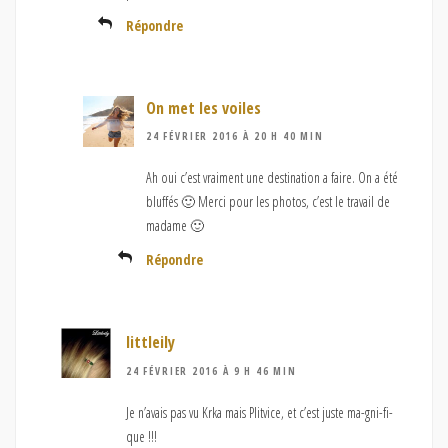
Répondre
On met les voiles
24 FÉVRIER 2016 À 20 H 40 MIN
Ah oui c’est vraiment une destination a faire. On a été
bluffés 🙂 Merci pour les photos, c’est le travail de
madame 🙂
Répondre
littleily
24 FÉVRIER 2016 À 9 H 46 MIN
Je n’avais pas vu Krka mais Plitvice, et c’est juste ma-gni-fi-
que !!!