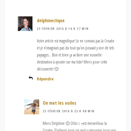
delphineclique
23 FÉVRIER 2016 À 16 H 37 MIN
Votre article est magnifique! Je ne connais pas la Croatie
et je n’imaginais pas du tout qu’on pouvait y voir de tels
paysages… Bon et bien ça va faire une nouvelle
destination à ajouter sur ma liste! Merci pour cette
découverte! 🙂
Répondre
On met les voiles
23 FÉVRIER 2016 À 23 H 08 MIN
Merci Delphine 🙂 OUiii c »est merveilleux la
Croatie. D’ailleurs nous on veut y retourner pour voir