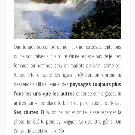
Que tu aies succombé ou non aux nombreuses tentations
qui se sont mises sur ta route. On ne te parle pas de jeunes
femmes ou hommes sexy en maillots de bain, calme toi.
Rappelle toi on parle des figues là 😉 Bon, on reprend, tu
descends au fil de l’eau et des
paysages toujours plus
fous les uns que les autres
et cerise sur le gâteau tu
arrives sur « the place to be » du parc national de Krka :
Ses chutes
. Et là, on se tait et on te laisse regarder la
photo. En été tu peux t’y baigner. Ça doit être génial. On
t’envie déjà petit veinard 😉