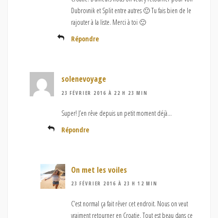
Dubrovnik et Split entre autres 🙂 Tu fais bien de le
rajouter à la liste. Merci à toi 🙂
Répondre
solenevoyage
23 FÉVRIER 2016 À 22 H 23 MIN
Super! J’en rêve depuis un petit moment déjà…
Répondre
On met les voiles
23 FÉVRIER 2016 À 23 H 12 MIN
C’est normal ça fait rêver cet endroit. Nous on veut
vraiment retourner en Croatie. Tout est beau dans ce