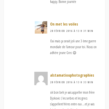
happy. Bonne journée
On met les voiles
28 FÉVRIER 2016 À 13 H 31 MIN
Oui mais ça serait joli une 3 ème guerre
mondiale de l’amour pour toi. Nous on
adhère jeune Grec 😉
alstamatiouphotographies
28 FÉVRIER 2016 À 13 H 33 MIN
ok bon beh je vais appeller mon frère
Djokovic ( les serbes et les grecs
s’appellent frères entre eux….et je vais