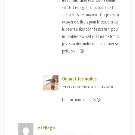
les commentaires et surtout le dernier
avec la 3 eme guerre mondiale de l
amour vous êtes mignons. Oui je vais lui
envoyer des fleurs pour le consoler car
le pauvre a abandonné ressemant pour
un problème a l’œil et en meme temps
je vais lui demander un rencard avec sa
petite sœur 😉
On met les voiles
29 FÉVRIER 2016 À 9 H 45 MIN
Lol tiens nous informés 😉
ezellega