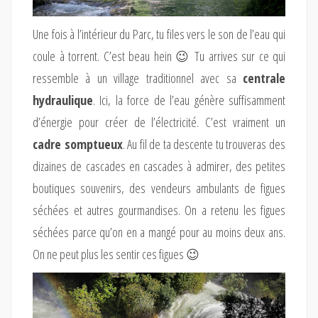
Une fois à l’intérieur du Parc, tu files vers le son de l’eau qui
coule à torrent. C’est beau hein 😉 Tu arrives sur ce qui
ressemble à un village traditionnel avec sa
centrale
hydraulique
. Ici, la force de l’eau génère suffisamment
d’énergie pour créer de l’électricité. C’est vraiment un
cadre somptueux
. Au fil de ta descente tu trouveras des
dizaines de cascades en cascades à admirer, des petites
boutiques souvenirs, des vendeurs ambulants de figues
séchées et autres gourmandises. On a retenu les figues
séchées parce qu’on en a mangé pour au moins deux ans.
On ne peut plus les sentir ces figues 😉