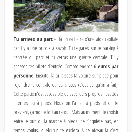
Tu arrives au parc
et là on va t’être d’une aide capitale
car il y a une bricole à savoir. Tu te gares sur le parking à
l’entrée du parc et tu verras une guérite centrale. Tu y
achetes tes billets d’entrée. Compte environ
6 euros par
personne
. Ensuite, là tu laisses ta voiture sur place pour
rejoindre la centrale et les chutes (c’est ce qu’on a fait).
Cette partie n’est accessible qu’avec leurs propres navettes
internes ou à pieds. Nous on l’a fait à pieds et on te
previent, ça monte fort au retour. Mais au moment de choisir
entre le bus ou la marche à pieds, ne t’inquiète pas, en
temps voulus, quelqu’un te guidera. A ce niveau là c’est