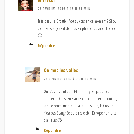
entresoi
23 FÉVRIER 2016 À 15 H 51 MIN
Très beau, la Croatie ! Vous y êtes en ce moment ? Si oui,
ben restez’y çà sent de plus en plus le roussi en France
🙁
Répondre
On met les voiles
23 FÉVRIER 2016 À 23 H 05 MIN
Oui c’est magnifique. Et non on y est pas en ce
moment. On est en France en ce moment et oui… ça
sent le roussi mais pour aller plus loin, la Croatie
n’est pas épargnée et le reste de l’Europe non plus
d’ailleurs 🙁
Répondre