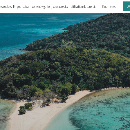
A
e des cookies. En poursuivant votre navigation, vous acceptez l'utilisation de ceux-ci.
Paramètres