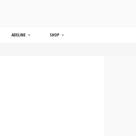
ONDE
ADELINE
SHOP