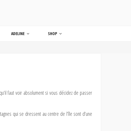
ONDE
ADELINE
SHOP
 qu’il faut voir absolument si vous décidez de passer
tagnes qui se dressent au centre de l’île sont d’une