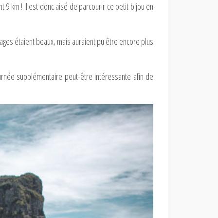
nt 9 km ! Il est donc aisé de parcourir ce petit bijou en
ages étaient beaux, mais auraient pu être encore plus
ournée supplémentaire peut-être intéressante afin de