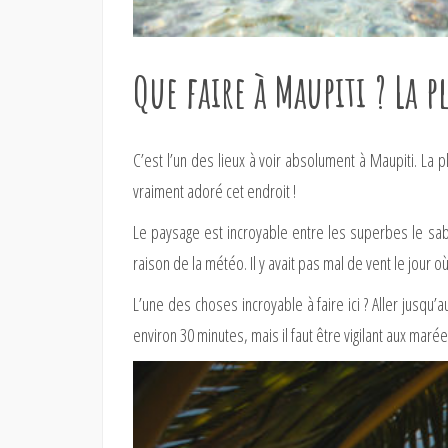
Que faire à Maupiti ? La p
C’est l’un des lieux à voir absolument à Maupiti. La 
vraiment adoré cet endroit !
Le paysage est incroyable entre les superbes le sabl
raison de la météo. Il y avait pas mal de vent le jour où
L’une des choses incroyable à faire ici ? Aller jusqu’
environ 30 minutes, mais il faut être vigilant aux marée