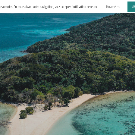
A
e des cookies. En poursuivant votre navigation, vous acceptez l'utilisation de ceux-ci.
Paramètres