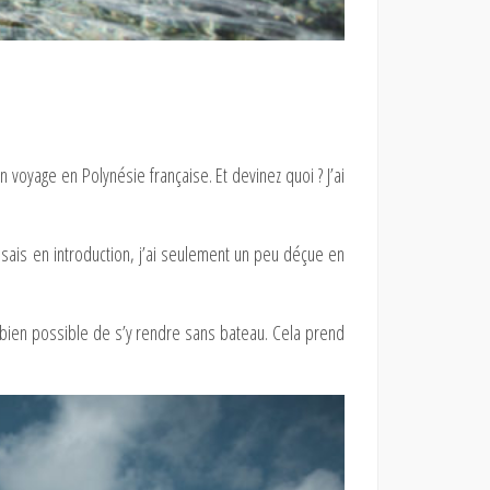
 voyage en Polynésie française. Et devinez quoi ? J’ai
isais en introduction, j’ai seulement un peu déçue en
est bien possible de s’y rendre sans bateau. Cela prend