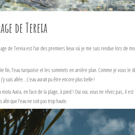
lage de Tereia
plage de Tereia est l’un des premiers lieux où je me suis rendue lors de mon
e fin, l’eau turquoise et les sommets en arrière plan. Comme je vous le d
 j’y suis allée… L’eau aurait pu être encore plus belle !
au motu Auira, en face de la plage, à pied ! Oui oui, vous ne rêvez pas, il 
s afin que l’eau ne soit pas trop haute.