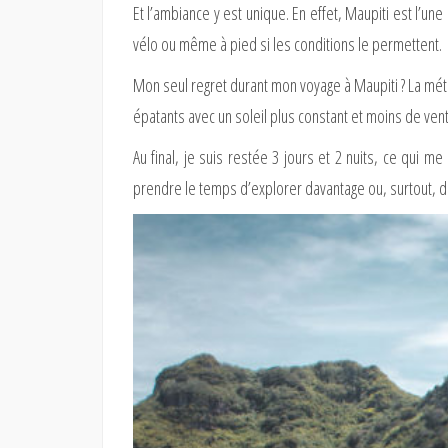
Et l’ambiance y est unique. En effet, Maupiti est l’une 
vélo ou même à pied si les conditions le permettent.
Mon seul regret durant mon voyage à Maupiti ? La mét
épatants avec un soleil plus constant et moins de vent
Au final, je suis restée 3 jours et 2 nuits, ce qui
prendre le temps d’explorer davantage ou, surtout, de