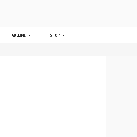
ONDE
ADELINE
SHOP