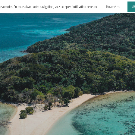
A
e des cookies. En poursuivant votre navigation, vous acceptez l'utilisation de ceux-ci.
Paramètres