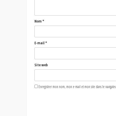
Nom
*
E-mail
*
Site web
Enregistrer mon nom, mon e-mail et mon site dans le naviga