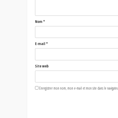
Nom
*
E-mail
*
Site web
Enregistrer mon nom, mon e-mail et mon site dans le naviga