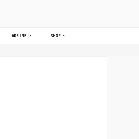
ONDE
ADELINE
SHOP