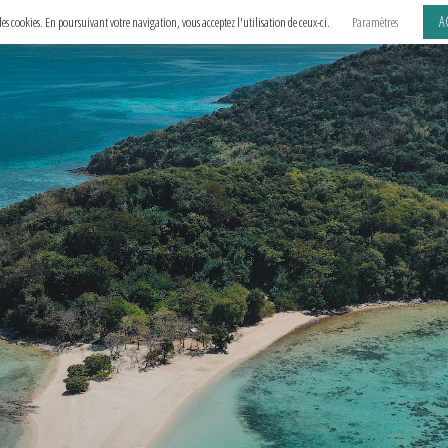
A
e des cookies. En poursuivant votre navigation, vous acceptez l'utilisation de ceux-ci.
Paramètres