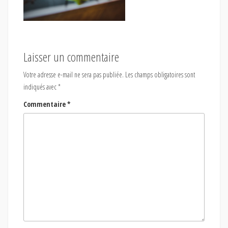
Laisser un commentaire
Votre adresse e-mail ne sera pas publiée.
Les champs obligatoires sont
indiqués avec
*
Commentaire
*