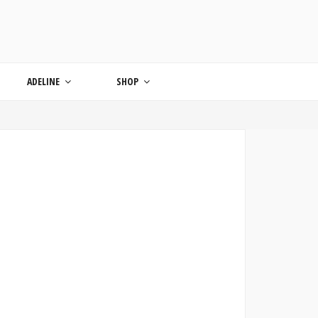
ONDE
ADELINE
SHOP