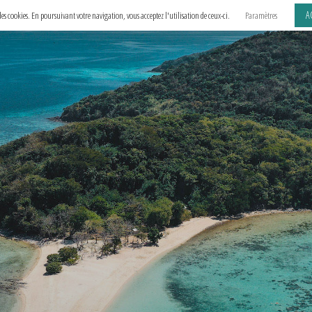
A
e des cookies. En poursuivant votre navigation, vous acceptez l'utilisation de ceux-ci.
Paramètres