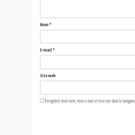
Nom
*
E-mail
*
Site web
Enregistrer mon nom, mon e-mail et mon site dans le naviga