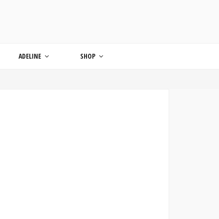
ONDE
ADELINE
SHOP