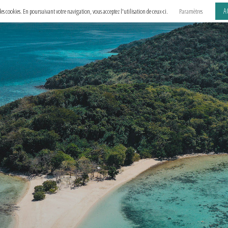
A
e des cookies. En poursuivant votre navigation, vous acceptez l'utilisation de ceux-ci.
Paramètres