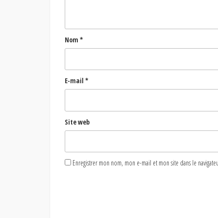
Nom
*
E-mail
*
Site web
Enregistrer mon nom, mon e-mail et mon site dans le naviga