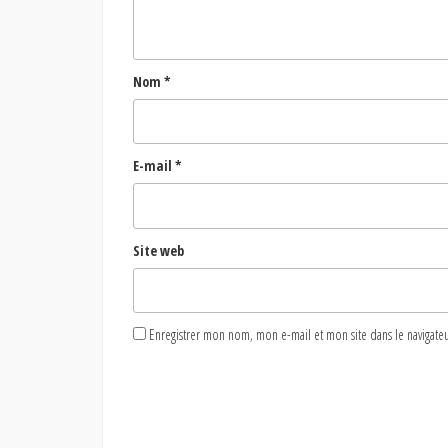
Nom
*
E-mail
*
Site web
Enregistrer mon nom, mon e-mail et mon site dans le naviga