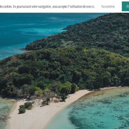
A
e des cookies. En poursuivant votre navigation, vous acceptez l'utilisation de ceux-ci.
Paramètres