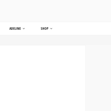
ONDE
ADELINE
SHOP