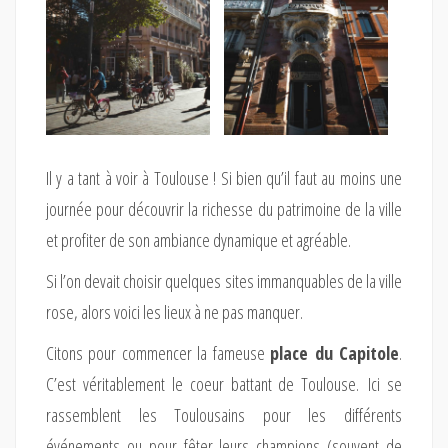
Il y a tant à voir à Toulouse ! Si bien qu’il faut au moins une
journée pour découvrir la richesse du patrimoine de la ville
et profiter de son ambiance dynamique et agréable.
Si l’on devait choisir quelques sites immanquables de la ville
rose, alors voici les lieux à ne pas manquer.
Citons pour commencer la fameuse
place du Capitole
.
C’est véritablement le coeur battant de Toulouse. Ici se
rassemblent les Toulousains pour les différents
événements ou pour fêter leurs champions (souvent de