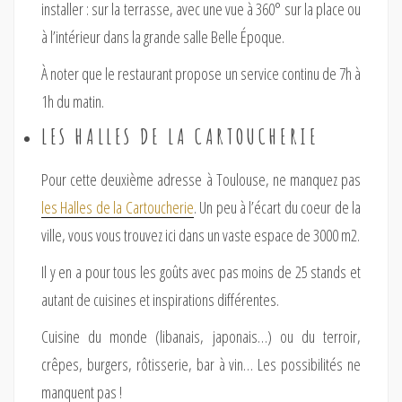
installer : sur la terrasse, avec une vue à 360° sur la place ou
à l’intérieur dans la grande salle Belle Époque.
À noter que le restaurant propose un service continu de 7h à
1h du matin.
LES HALLES DE LA CARTOUCHERIE
Pour cette deuxième adresse à Toulouse, ne manquez pas
les Halles de la Cartoucherie
. Un peu à l’écart du coeur de la
ville, vous vous trouvez ici dans un vaste espace de 3000 m2.
Il y en a pour tous les goûts avec pas moins de 25 stands et
autant de cuisines et inspirations différentes.
Cuisine du monde (libanais, japonais…) ou du terroir,
crêpes, burgers, rôtisserie, bar à vin… Les possibilités ne
manquent pas !