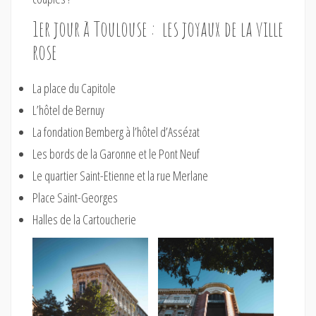
1er jour à Toulouse : les joyaux de la ville
rose
La place du Capitole
L’hôtel de Bernuy
La fondation Bemberg à l’hôtel d’Assézat
Les bords de la Garonne et le Pont Neuf
Le quartier Saint-Etienne et la rue Merlane
Place Saint-Georges
Halles de la Cartoucherie