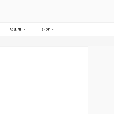
ONDE
ADELINE
SHOP