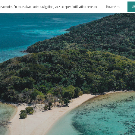
A
e des cookies. En poursuivant votre navigation, vous acceptez l'utilisation de ceux-ci.
Paramètres