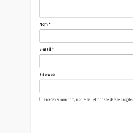
Nom
*
E-mail
*
Site web
Enregistrer mon nom, mon e-mail et mon site dans le naviga