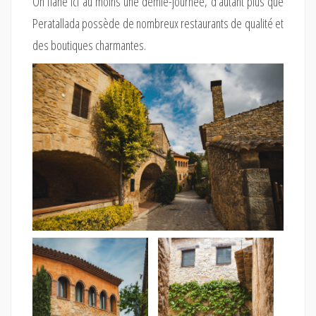
On flâne ici au moins une demie-journée, d’autant plus que
Peratallada possède de nombreux restaurants de qualité et
des boutiques charmantes.