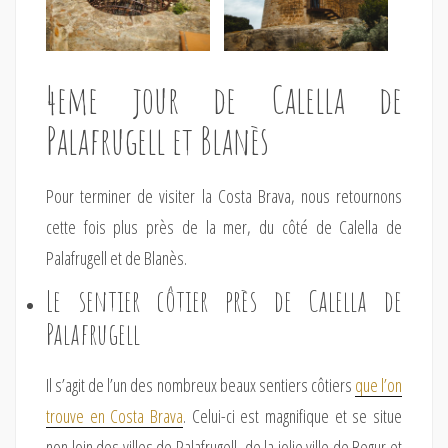
4eme jour de Calella de
Palafrugell et Blanès
Pour terminer de visiter la Costa Brava, nous retournons
cette fois plus près de la mer, du côté de Calella de
Palafrugell et de Blanès.
Le sentier côtier près de Calella de
Palafrugell
Il s’agit de l’un des nombreux beaux sentiers côtiers
que l’on
trouve en Costa Brava
. Celui-ci est magnifique et se situe
non loin des villes de Palafrugell, de la jolie ville de Begur et