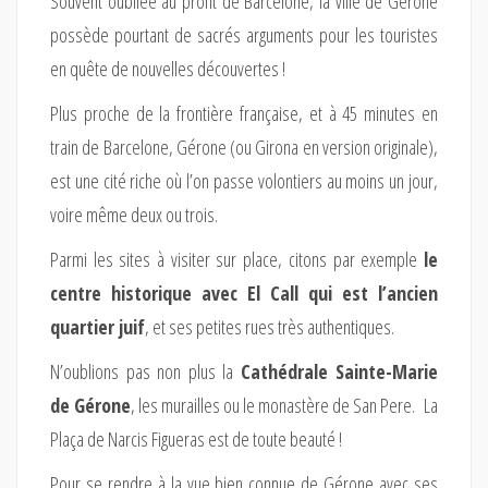
Souvent oubliée au profit de Barcelone, la ville de Gérone
possède pourtant de sacrés arguments pour les touristes
en quête de nouvelles découvertes !
Plus proche de la frontière française, et à 45 minutes en
train de Barcelone, Gérone (ou Girona en version originale),
est une cité riche où l’on passe volontiers au moins un jour,
voire même deux ou trois.
Parmi les sites à visiter sur place, citons par exemple
le
centre historique avec El Call qui est l’ancien
quartier juif
, et ses petites rues très authentiques.
N’oublions pas non plus la
Cathédrale Sainte-Marie
de Gérone
, les murailles ou le monastère de San Pere. La
Plaça de Narcis Figueras est de toute beauté !
Pour se rendre à la vue bien connue de Gérone avec ses