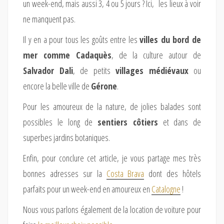
un week-end, mais aussi 3, 4 ou 5 jours ? Ici, les lieux à voir
ne manquent pas.
Il y en a pour tous les goûts entre les
villes du bord de
mer comme Cadaquès
, de la culture autour de
Salvador Dali
, de petits
villages médiévaux
ou
encore la belle ville de
Gérone
.
Pour les amoureux de la nature, de jolies balades sont
possibles le long de
sentiers côtiers
et dans de
superbes jardins botaniques.
Enfin, pour conclure cet article, je vous partage mes très
bonnes adresses sur la
Costa Brava
dont des hôtels
parfaits pour un week-end en amoureux en
Catalogne
!
Nous vous parlons également de la location de voiture pour