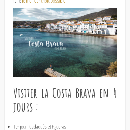
faire
le meilleur choix possible
.
Visiter la Costa Brava en 4
jours :
1er jour : Cadaquès et Figueras