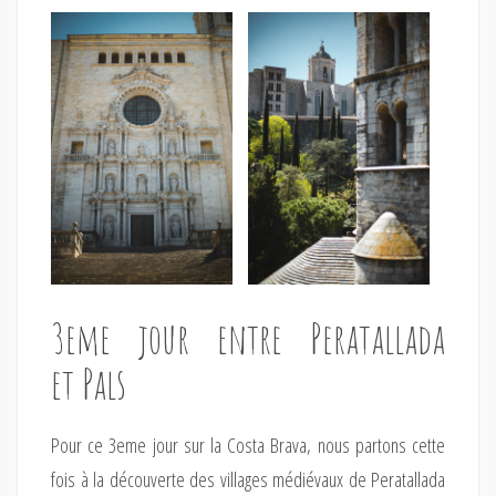
3eme jour entre Peratallada
et Pals
Pour ce 3eme jour sur la Costa Brava, nous partons cette
fois à la découverte des villages médiévaux de Peratallada