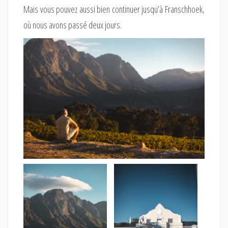
Mais vous pouvez aussi bien continuer jusqu’à Franschhoek,
où nous avons passé deux jours.