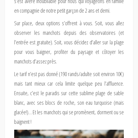
s’est avéré inoubliable pour nous qui voyageons en famille
en compagnie de notre petit garçon de 2 ans et demi.
Sur place, deux options s’offrent à vous. Soit, vous allez
observer les manchots depuis des observatoires (et
l’entrée est gratuite). Soit, vous décidez d’aller sur la plage
pour vous baigner, profiter du paysage et côtoyer les
manchots d’assez près.
Le tarif n’est pas donné (190 rands/adulte soit environ 10€)
mais tant mieux car cela limite quelque peu l’affluence.
Ensuite, c’est le paradis sur cette sublime plage de sable
blanc, avec ses blocs de roche, son eau turquoise (mais
glacée!)… Et les manchots qui se promènent, dorment ou se
baignent !