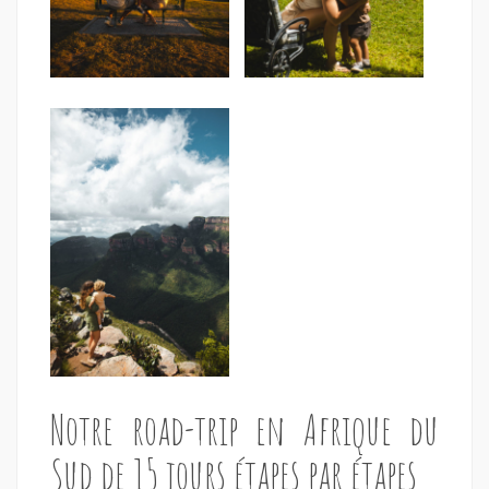
Notre road-trip en Afrique du
Sud de 15 jours étapes par étapes