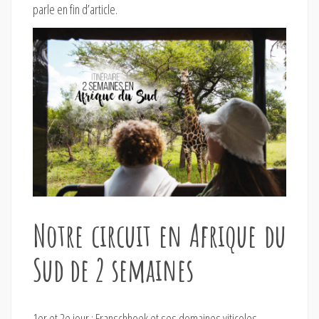
parle en fin d’article.
Notre circuit en Afrique du
Sud de 2 semaines
1er et 2e jour : Franschhoek et ses domaines viticoles