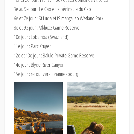
3e au 5e jour : Le Cap et la péninsule du Cap
6e et 7e jour : St Lucia et iSimangaliso Wetland Park
8e et 9e jour : Mkhuze Game Reserve
10e jour : Lobamba (Swaziland)
11e jour : Parc Kruger
12e et 13e jour : Balule Private Game Reserve
14e jour : Blyde River Canyon
15e jour : retour vers Johannesbourg