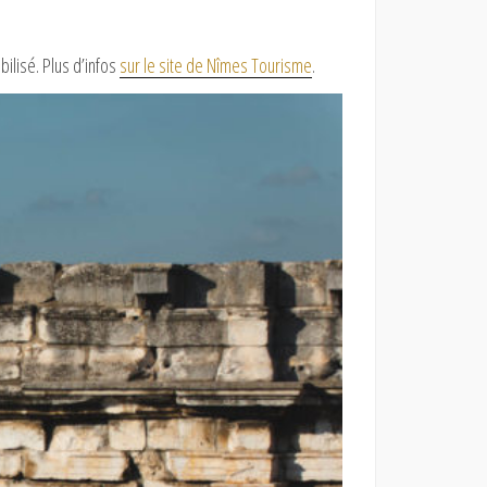
bilisé. Plus d’infos
sur le site de Nîmes Tourisme
.