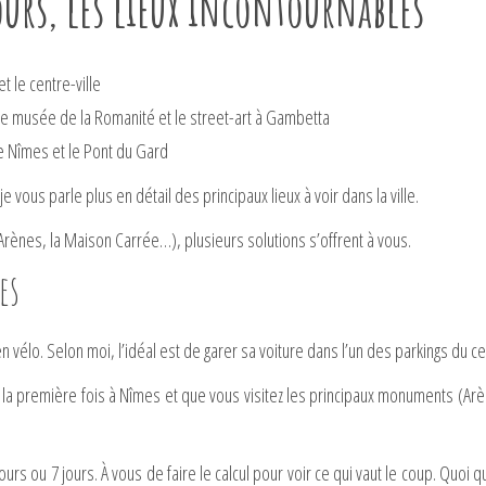
ours, les lieux incontournables
t le centre-ville
, le musée de la Romanité et le street-art à Gambetta
 de Nîmes et le Pont du Gard
e vous parle plus en détail des principaux lieux à voir dans la ville.
Arènes, la Maison Carrée…), plusieurs solutions s’offrent à vous.
es
n vélo. Selon moi, l’idéal est de garer sa voiture dans l’un des parkings du cent
 la première fois à Nîmes et que vous visitez les principaux monuments (Ar
urs ou 7 jours. À vous de faire le calcul pour voir ce qui vaut le coup. Quoi qu’