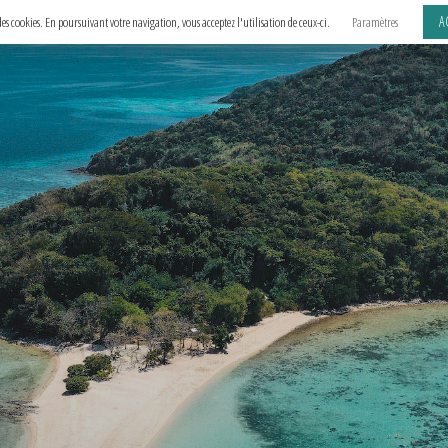
A
e des cookies. En poursuivant votre navigation, vous acceptez l'utilisation de ceux-ci.
Paramètres