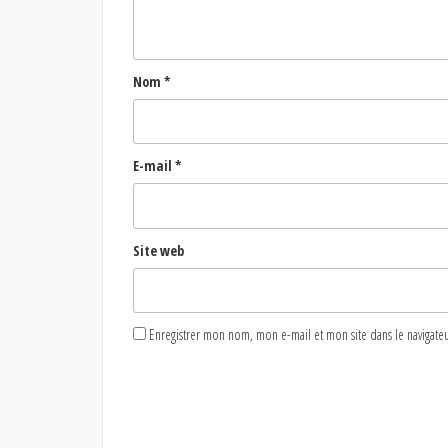
Nom
*
E-mail
*
Site web
Enregistrer mon nom, mon e-mail et mon site dans le naviga