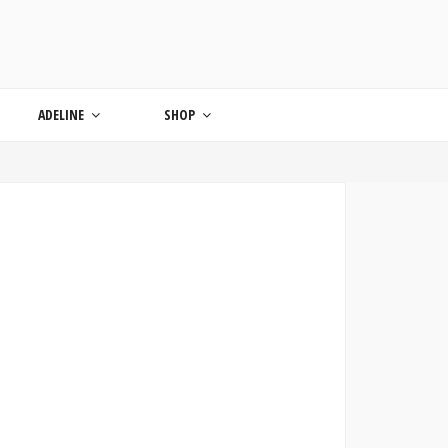
ONDE
ADELINE
SHOP