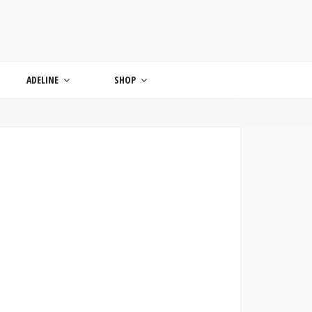
ONDE
ADELINE
SHOP