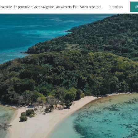
A
e des cookies. En poursuivant votre navigation, vous acceptez l'utilisation de ceux-ci.
Paramètres