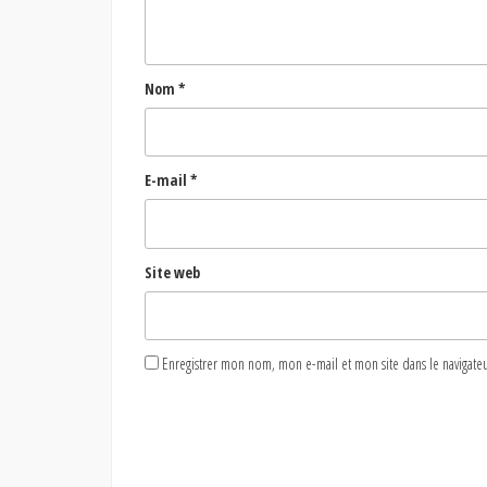
Nom
*
E-mail
*
Site web
Enregistrer mon nom, mon e-mail et mon site dans le naviga