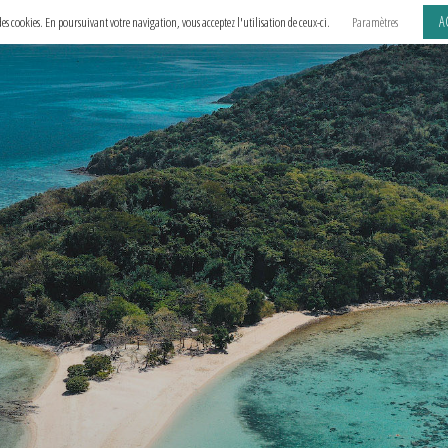
A
e des cookies. En poursuivant votre navigation, vous acceptez l'utilisation de ceux-ci.
Paramètres