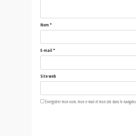
Nom
*
E-mail
*
Site web
Enregistrer mon nom, mon e-mail et mon site dans le naviga