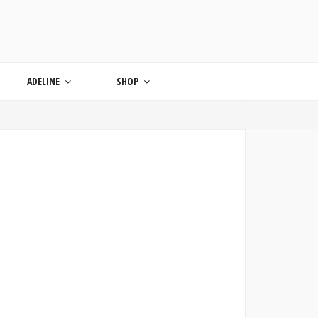
ONDE
ADELINE
SHOP